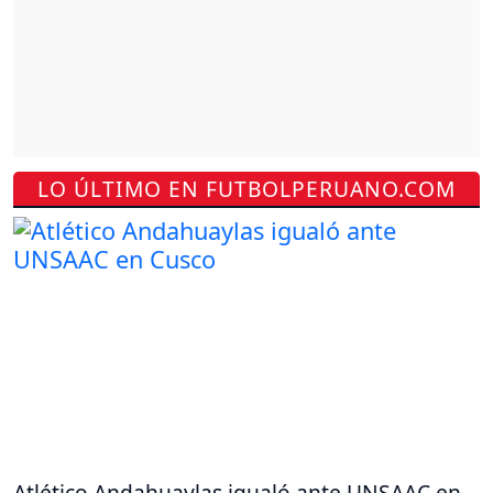
LO ÚLTIMO EN FUTBOLPERUANO.COM
Atlético Andahuaylas igualó ante UNSAAC en