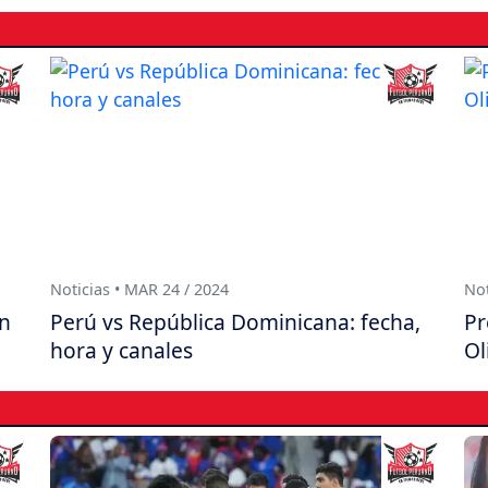
Noticias • MAR 24 / 2024
Not
án
Perú vs República Dominicana: fecha,
Pr
hora y canales
Ol