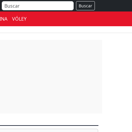
Buscar
INA
VÓLEY