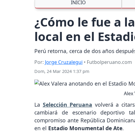
INICIO
¿Cómo le fue a l
local en el Esta
Perú retorna, cerca de dos años despué
Por:
Jorge Cruzalegui
• Futbolperuano.com
Dom, 24 Mar 2024 1:37 pm
Alex
La
Selección Peruana
volverá a citar
cambiará de escenario deportivo ta
compromiso ante República Dominicana,
en el
Estadio Monumental de Ate
.