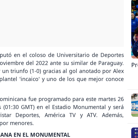
putó en el coloso de Universitario de Deportes
oviembre del 2022 ante su similar de Paraguay.
Pr
r un triunfo (1-0) gracias al gol anotado por Alex
plantel 'incaico' y uno de los que mejor conoce
 Dominicana fue programado para este martes 26
s (01:30 GMT) en el Estadio Monumental y será
istar Deportes, América TV y ATV. Además,
 por menores.
RUANA EN EL MONUMENTAL