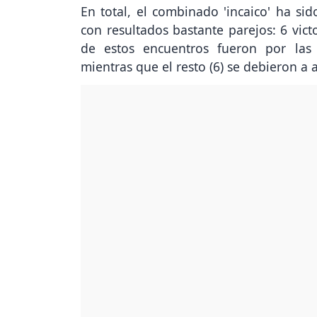
En total, el combinado 'incaico' ha s
con resultados bastante parejos: 6 vict
de estos encuentros fueron por las 
mientras que el resto (6) se debieron a 