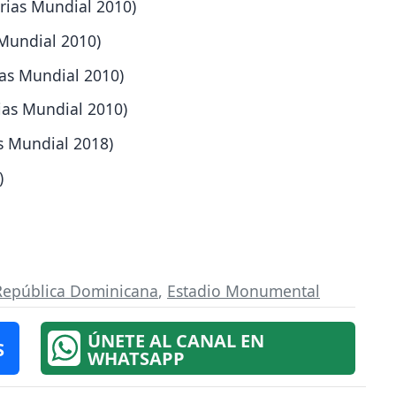
orias Mundial 2010)
 Mundial 2010)
ias Mundial 2010)
ias Mundial 2010)
as Mundial 2018)
)
República Dominicana
,
Estadio Monumental
ÚNETE AL CANAL EN
S
WHATSAPP