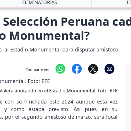
ELIMINATORIAS
L
a Selección Peruana ca
dio Monumental?
s, al Estadio Monumental para disputar amistoso.
Comparte en:
 Valera anotando en el Estadio Monumental. Foto: EFE
se con su hinchada este 2024 aunque esta vez
l y como estaba previsto. Así pues, en su
 por el segundo amistoso de marzo, será local