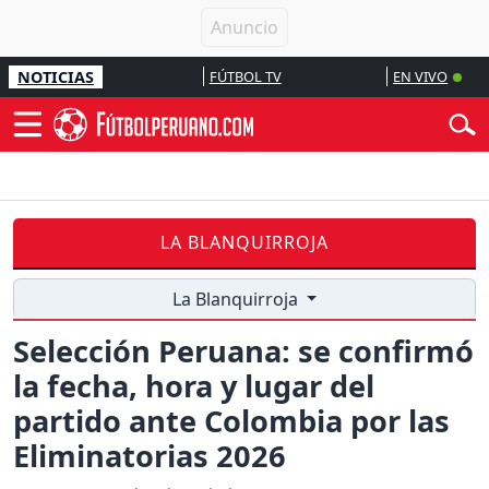
NOTICIAS
FÚTBOL TV
EN VIVO
LA BLANQUIRROJA
La Blanquirroja
Selección Peruana: se confirmó
la fecha, hora y lugar del
partido ante Colombia por las
Eliminatorias 2026