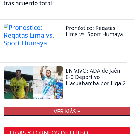
tras acuerdo total
Pronóstico: Regatas
Lima vs. Sport Humaya
EN VIVO: ADA de Jaén
0-0 Deportivo
Llacuabamba por Liga 2
VER MÁS +
LIGAS Y TORNEOS DE FÚTBOL