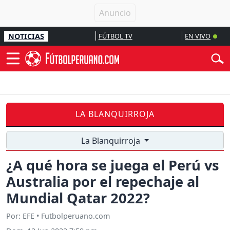
NOTICIAS
FÚTBOL TV
EN VIVO
LA BLANQUIRROJA
La Blanquirroja
¿A qué hora se juega el Perú vs
Australia por el repechaje al
Mundial Qatar 2022?
Por: EFE • Futbolperuano.com