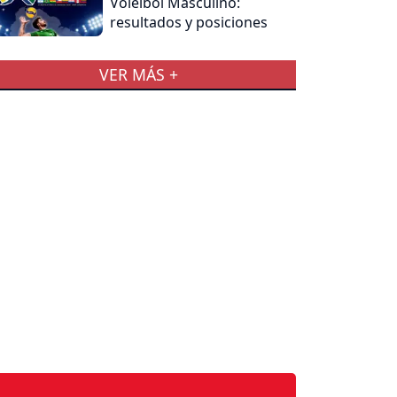
Voleibol Masculino:
resultados y posiciones
VER MÁS +