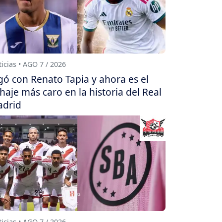
icias • AGO 7 / 2026
gó con Renato Tapia y ahora es el
chaje más caro en la historia del Real
drid
icias • AGO 7 / 2026