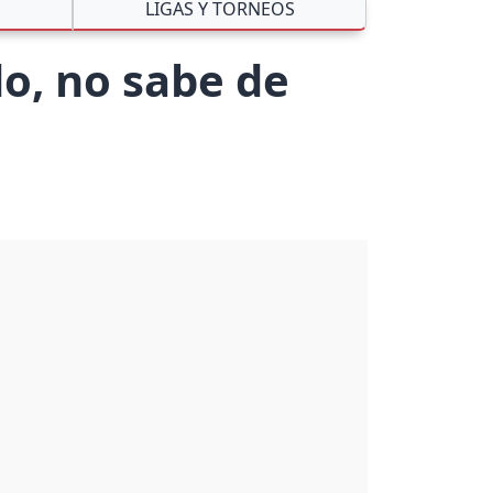
S
LIGAS Y TORNEOS
o, no sabe de