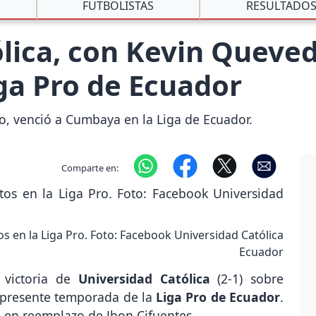
FUTBOLISTAS
RESULTADO
lica, con Kevin Queved
iga Pro de Ecuador
o, venció a Cumbaya en la Liga de Ecuador.
Comparte en:
en la Liga Pro. Foto: Facebook Universidad Católica
Ecuador
victoria de
Universidad Católica
(2-1) sobre
 presente temporada de la
Liga Pro de Ecuador
.
 en reemplazo de Jhon Cifuentes.