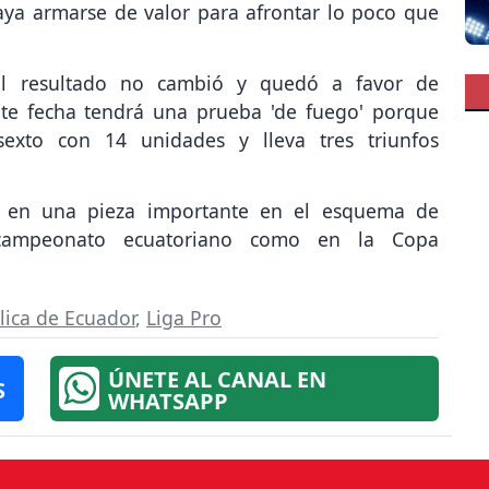
ya armarse de valor para afrontar lo poco que
el resultado no cambió y quedó a favor de
nte fecha tendrá una prueba 'de fuego' porque
exto con 14 unidades y lleva tres triunfos
 en una pieza importante en el esquema de
 campeonato ecuatoriano como en la Copa
lica de Ecuador
,
Liga Pro
ÚNETE AL CANAL EN
S
WHATSAPP