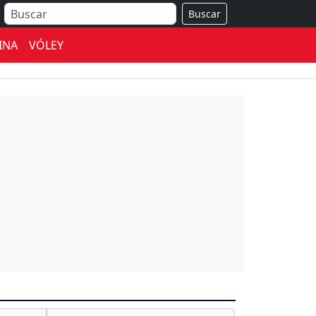
Buscar
INA
VÓLEY