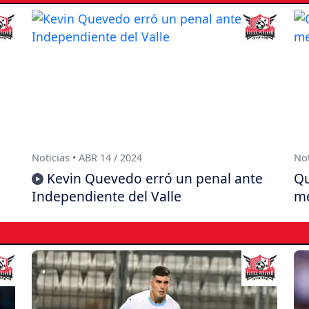
Noticias • ABR 14 / 2024
Not
Kevin Quevedo erró un penal ante
Qu
Independiente del Valle
me