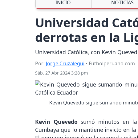
INICIO
NOTICIAS
Universidad Cató
derrotas en la L
Universidad Católica, con Kevin Queved
Por:
Jorge Cruzalegui
• Futbolperuano.com
Sáb, 27 Abr 2024 3:28 pm
Kevin Quevedo sigue sumando minutos 
Kevin Quevedo
sumó minutos en la 
Cumbaya que lo mantiene invicto en la
El peruano ingresó en la segunda mitad