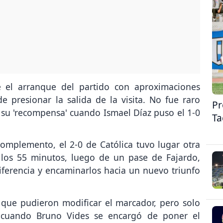
e el arranque del partido con aproximaciones
e presionar la salida de la visita. No fue raro
Pr
 su 'recompensa' cuando Ismael Díaz puso el 1-0
Ta
complemento, el 2-0 de Católica tuvo lugar otra
los 55 minutos, luego de un pase de Fajardo,
iferencia y encaminarlos hacia un nuevo triunfo
 que pudieron modificar el marcador, pero solo
, cuando Bruno Vides se encargó de poner el