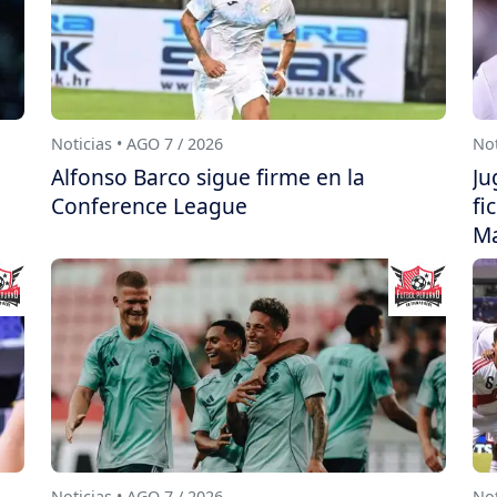
Noticias • AGO 7 / 2026
Not
Alfonso Barco sigue firme en la
Ju
Conference League
fi
Ma
Noticias • AGO 7 / 2026
Not