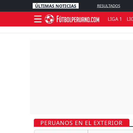
ÚLTIMAS NOTICIAS
RESULTADOS
LIGA 1
LI
PERUANOS EN EL EXTERIOR