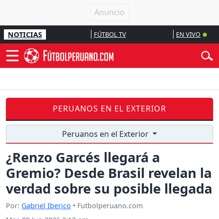
NOTICIAS
FÚTBOL TV
EN VIVO
PERUANOS EN EL EXTERIOR
Peruanos en el Exterior
¿Renzo Garcés llegará a
Gremio? Desde Brasil revelan la
verdad sobre su posible llegada
Por:
Gabriel Iberico
• Futbolperuano.com