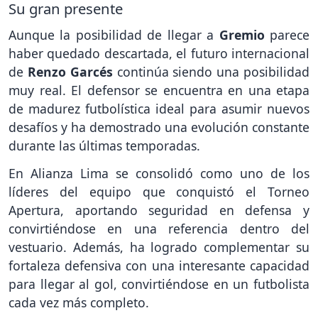
Su gran presente
Aunque la posibilidad de llegar a
Gremio
parece
haber quedado descartada, el futuro internacional
de
Renzo Garcés
continúa siendo una posibilidad
muy real. El defensor se encuentra en una etapa
de madurez futbolística ideal para asumir nuevos
desafíos y ha demostrado una evolución constante
durante las últimas temporadas.
En Alianza Lima se consolidó como uno de los
líderes del equipo que conquistó el Torneo
Apertura, aportando seguridad en defensa y
convirtiéndose en una referencia dentro del
vestuario. Además, ha logrado complementar su
fortaleza defensiva con una interesante capacidad
para llegar al gol, convirtiéndose en un futbolista
cada vez más completo.