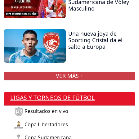
Sudamericana de Vóley
Masculino
Una nueva joya de
Sporting Cristal da el
salto a Europa
VER MÁS +
LIGAS Y TORNEOS DE FÚTBOL
Resultados en vivo
Copa Libertadores
Copa Sudamericana