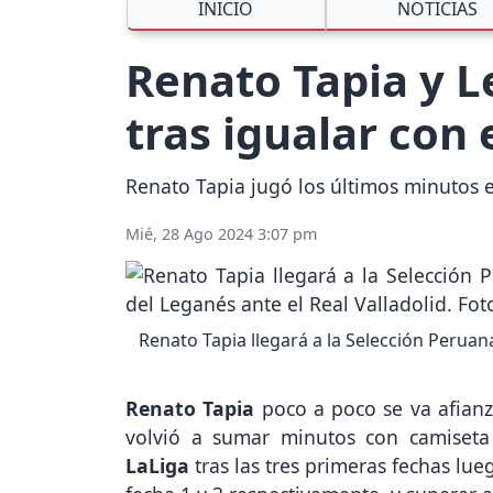
INICIO
NOTICIAS
Renato Tapia y L
tras igualar con 
Renato Tapia jugó los últimos minutos e
Mié, 28 Ago 2024 3:07 pm
Renato Tapia llegará a la Selección Perua
Renato Tapia
poco a poco se va afian
volvió a sumar minutos con camiset
LaLiga
tras las tres primeras fechas lue