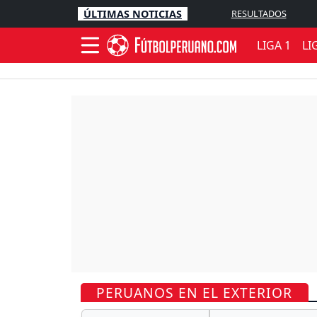
ÚLTIMAS NOTICIAS
RESULTADOS
LIGA 1
LI
PERUANOS EN EL EXTERIOR