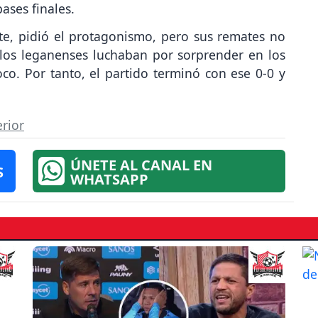
ases finales.
nte, pidió el protagonismo, pero sus remates no
 los leganenses luchaban por sorprender en los
co. Por tanto, el partido terminó con ese 0-0 y
erior
ÚNETE AL CANAL EN
S
WHATSAPP