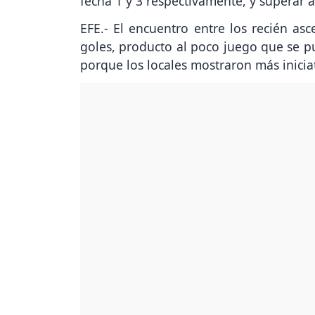
fecha 1 y 3 respectivamente, y superar a
EFE.- El encuentro entre los recién asc
goles, producto al poco juego que se pu
porque los locales mostraron más inici