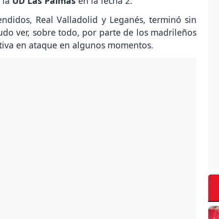
 la
UD Las Palmas
en la fecha 2.
endidos, Real Valladolid y Leganés, terminó sin
do ver, sobre todo, por parte de los madrileños
ativa en ataque en algunos momentos.