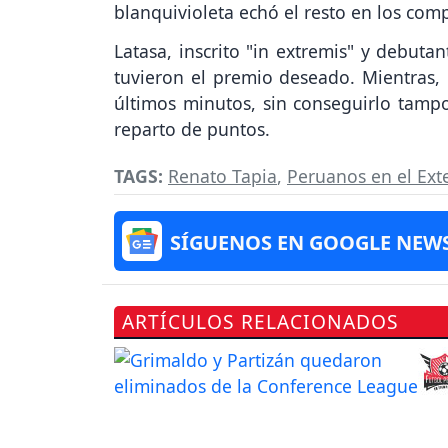
blanquivioleta echó el resto en los comp
Latasa, inscrito "in extremis" y debuta
tuvieron el premio deseado. Mientras,
últimos minutos, sin conseguirlo tampo
reparto de puntos.
TAGS:
Renato Tapia
,
Peruanos en el Ext
SÍGUENOS EN GOOGLE NEW
ARTÍCULOS RELACIONADOS