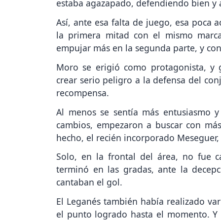
estaba agazapado, defendiendo bien y
Así, ante esa falta de juego, esa poca a
la primera mitad con el mismo marcad
empujar más en la segunda parte, y con 
Moro se erigió como protagonista, y
crear serio peligro a la defensa del co
recompensa.
Al menos se sentía más entusiasmo y a
cambios, empezaron a buscar con más 
hecho, el recién incorporado Meseguer, 
Solo, en la frontal del área, no fue 
terminó en las gradas, ante la decepc
cantaban el gol.
El Leganés también había realizado var
el punto logrado hasta el momento. Y