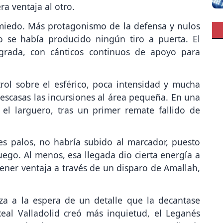
ra ventaja al otro.
miedo. Más protagonismo de la defensa y nulos
 se había producido ningún tiro a puerta. El
 grada, con cánticos continuos de apoyo para
ol sobre el esférico, poca intensidad y mucha
escasas las incursiones al área pequeña. En una
 el larguero, tras un primer remate fallido de
es palos, no habría subido al marcador, puesto
ego. Al menos, esa llegada dio cierta energía a
btener ventaja a través de un disparo de Amallah,
za a la espera de un detalle que la decantase
eal Valladolid creó más inquietud, el Leganés