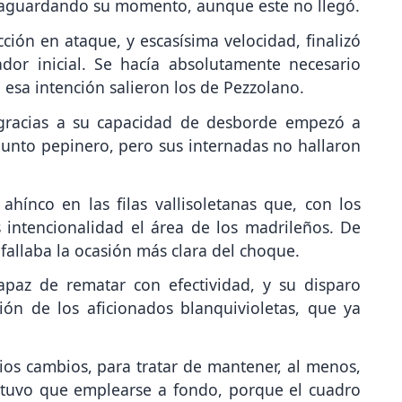
 aguardando su momento, aunque este no llegó.
cción en ataque, y escasísima velocidad, finalizó
or inicial. Se hacía absolutamente necesario
esa intención salieron los de Pezzolano.
 gracias a su capacidad de desborde empezó a
njunto pepinero, pero sus internadas no hallaron
hínco en las filas vallisoletanas que, con los
intencionalidad el área de los madrileños. De
fallaba la ocasión más clara del choque.
capaz de rematar con efectividad, y su disparo
ión de los aficionados blanquivioletas, que ya
ios cambios, para tratar de mantener, al menos,
 tuvo que emplearse a fondo, porque el cuadro