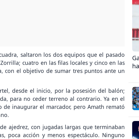
cuadra, saltaron los dos equipos que el pasado
Ga
rrilla; cuatro en las filas locales y cinco en las
ha
da, con el objetivo de sumar tres puntos ante un
el, desde el inicio, por la posesión del balón;
a, para no ceder terreno al contrario. Ya en el
to de inaugurar el marcador, pero Amath remató
ano.
 de ajedrez, con jugadas largas que terminaban
das, poca acción y menos espectáculo. Ninguno