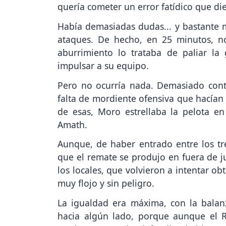
quería cometer un error fatídico que die
Había demasiadas dudas... y bastante 
ataques. De hecho, en 25 minutos, no
aburrimiento lo trataba de paliar la
impulsar a su equipo.
Pero no ocurría nada. Demasiado contr
falta de mordiente ofensiva que hacían 
de esas, Moro estrellaba la pelota en
Amath.
Aunque, de haber entrado entre los tr
que el remate se produjo en fuera de ju
los locales, que volvieron a intentar o
muy flojo y sin peligro.
La igualdad era máxima, con la balan
hacia algún lado, porque aunque el R