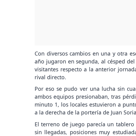
Con diversos cambios en una y otra es
año jugaron en segunda, al césped del Zo
visitantes respecto a la anterior jorna
rival directo.
Por eso se pudo ver una lucha sin cuart
ambos equipos presionaban, tras pérdid
minuto 1, los locales estuvieron a pun
a la derecha de la portería de Juan Sori
El terreno de juego parecía un tablero
sin llegadas, posiciones muy estudia