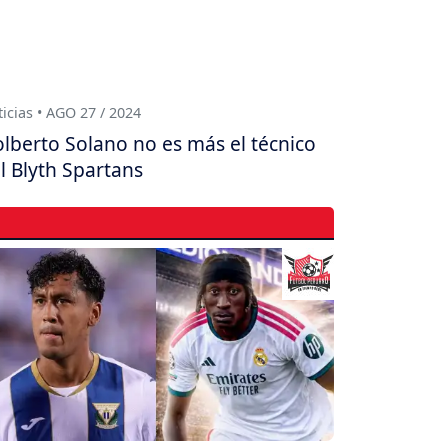
icias • AGO 27 / 2024
lberto Solano no es más el técnico
l Blyth Spartans