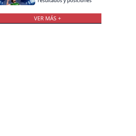
resultados y posiciones
VER MÁS +