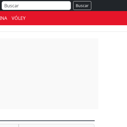
Buscar
INA
VÓLEY