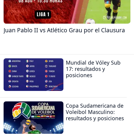
Juan Pablo II vs Atlético Grau por el Clausura
Mundial de Vóley Sub
17: resultados y
posiciones
Copa Sudamericana de
Voleibol Masculino:
resultados y posiciones