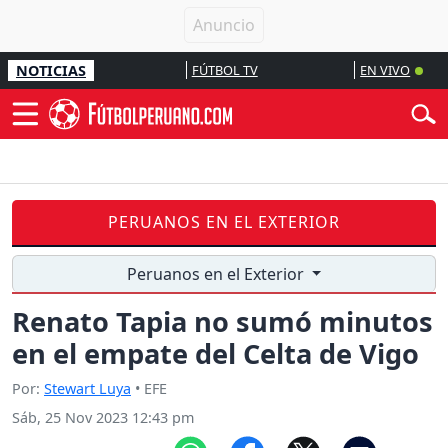
NOTICIAS
FÚTBOL TV
EN VIVO
PERUANOS EN EL EXTERIOR
Peruanos en el Exterior
Renato Tapia no sumó minutos
en el empate del Celta de Vigo
Por:
Stewart Luya
• EFE
Sáb, 25 Nov 2023 12:43 pm