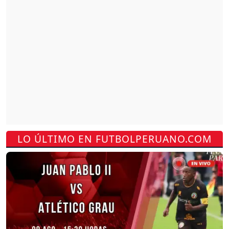
LO ÚLTIMO EN FUTBOLPERUANO.COM