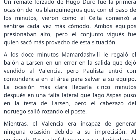
Un remate forzado de Hugo Duro fue la primera
ocasión de los blanquinegros que, con el paso de
los minutos, vieron como el Celta comenzó a
sentirse cada vez más cómodo. Ambos equipos
presionaban alto, pero el conjunto vigués fue
quien sacó más provecho de esta situación.
A los doce minutos Mamardashvili le regaló el
balón a Larsen en un error en la salida que dejó
vendido al Valencia, pero Paulista entró con
contundencia en el área para salvar a su equipo.
La ocasión más clara llegaría cinco minutos
después en una falta lateral que Iago Aspas puso
en la testa de Larsen, pero el cabezazo del
noruego salió rozando el poste.
Mientras, el Valencia era incapaz de generar
ninguna ocasión debido a su imprecisión. Al
equipo de Baraja le faltaba pausa y claridad en la