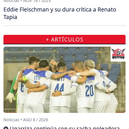
Noticias • NOV 16 / 2023
Eddie Fleischman y su dura crítica a Renato
Tapia
+ ARTÍCULOS
Noticias • AGO 8 / 2026
Ugarriza continúa con su racha goleadora