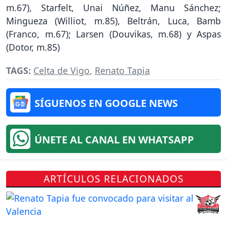
m.67), Starfelt, Unai Núñez, Manu Sánchez;
Mingueza (Williot, m.85), Beltrán, Luca, Bamb
(Franco, m.67); Larsen (Douvikas, m.68) y Aspas
(Dotor, m.85)
TAGS:
Celta de Vigo
,
Renato Tapia
SÍGUENOS EN GOOGLE NEWS
ÚNETE AL CANAL EN WHATSAPP
ARTÍCULOS RELACIONADOS