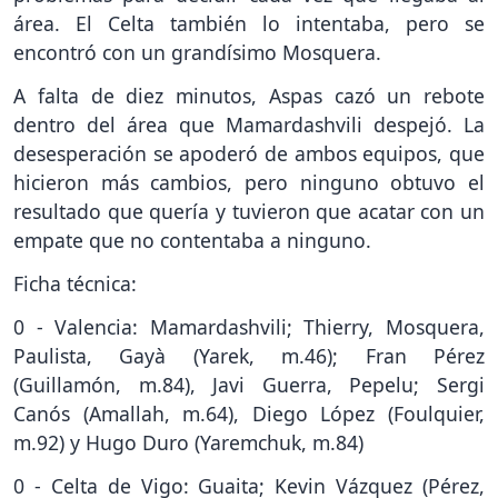
área. El Celta también lo intentaba, pero se
encontró con un grandísimo Mosquera.
A falta de diez minutos, Aspas cazó un rebote
dentro del área que Mamardashvili despejó. La
desesperación se apoderó de ambos equipos, que
hicieron más cambios, pero ninguno obtuvo el
resultado que quería y tuvieron que acatar con un
empate que no contentaba a ninguno.
Ficha técnica:
0 - Valencia: Mamardashvili; Thierry, Mosquera,
Paulista, Gayà (Yarek, m.46); Fran Pérez
(Guillamón, m.84), Javi Guerra, Pepelu; Sergi
Canós (Amallah, m.64), Diego López (Foulquier,
m.92) y Hugo Duro (Yaremchuk, m.84)
0 - Celta de Vigo: Guaita; Kevin Vázquez (Pérez,