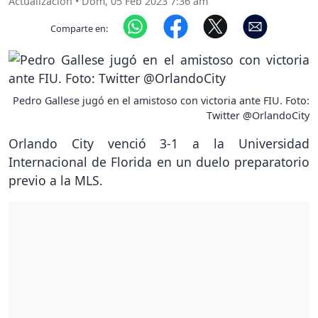
Actualización
•
Dom, 05 Feb 2023 7:36 am
Comparte en:
Pedro Gallese jugó en el amistoso con victoria ante FIU. Foto:
Twitter @OrlandoCity
Orlando City venció 3-1 a la Universidad
Internacional de Florida en un duelo preparatorio
previo a la MLS.