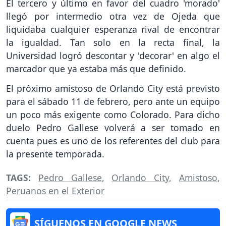
El tercero y último en favor del cuadro 'morado'
llegó por intermedio otra vez de Ojeda que
liquidaba cualquier esperanza rival de encontrar
la igualdad. Tan solo en la recta final, la
Universidad logró descontar y 'decorar' en algo el
marcador que ya estaba más que definido.
El próximo amistoso de Orlando City está previsto
para el sábado 11 de febrero, pero ante un equipo
un poco más exigente como Colorado. Para dicho
duelo Pedro Gallese volverá a ser tomado en
cuenta pues es uno de los referentes del club para
la presente temporada.
TAGS:
Pedro Gallese
,
Orlando City
,
Amistoso
,
Peruanos en el Exterior
SÍGUENOS EN GOOGLE NEWS