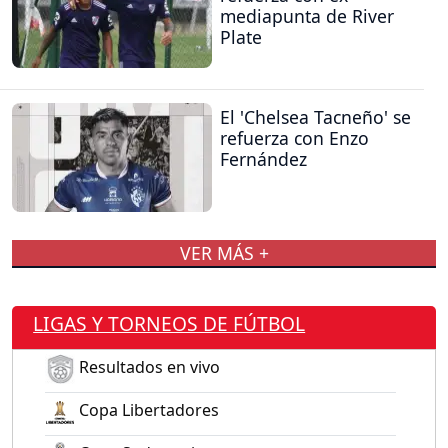
mediapunta de River
Plate
El 'Chelsea Tacneño' se
refuerza con Enzo
Fernández
VER MÁS +
LIGAS Y TORNEOS DE FÚTBOL
Resultados en vivo
Copa Libertadores