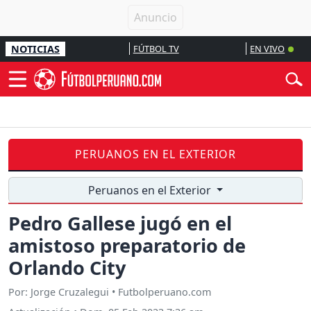
NOTICIAS
FÚTBOL TV
EN VIVO
PERUANOS EN EL EXTERIOR
Peruanos en el Exterior
Pedro Gallese jugó en el
amistoso preparatorio de
Orlando City
Por: Jorge Cruzalegui • Futbolperuano.com