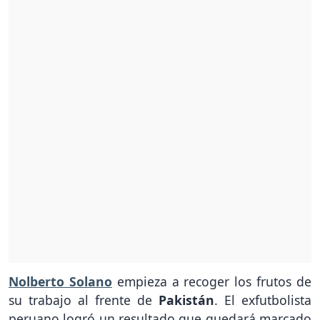
Nolberto Solano
empieza a recoger los frutos de
su trabajo al frente de
Pakistán
. El exfutbolista
peruano logró un resultado que quedará marcado