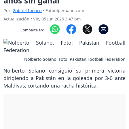
años sin ganar
Por:
Gabriel Iberico
• Futbolperuano.com
Actualización
•
Vie, 05 Jun 2026 3:47 pm
Comparte en:
Nolberto Solano. Foto: Pakistan Football Federation
Nolberto Solano consiguió su primera victoria
dirigiendo a Pakistán en la goleada por 3-0 ante
Maldivas, cortando una racha histórica.