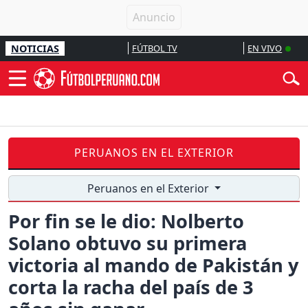
NOTICIAS
FÚTBOL TV
EN VIVO
PERUANOS EN EL EXTERIOR
Peruanos en el Exterior
Por fin se le dio: Nolberto
Solano obtuvo su primera
victoria al mando de Pakistán y
corta la racha del país de 3