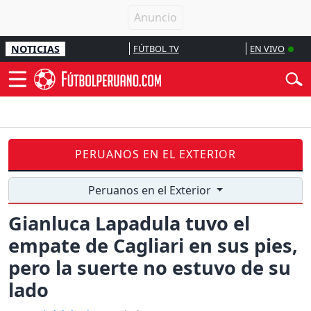
NOTICIAS
FÚTBOL TV
EN VIVO
PERUANOS EN EL EXTERIOR
Peruanos en el Exterior
Gianluca Lapadula tuvo el
empate de Cagliari en sus pies,
pero la suerte no estuvo de su
lado