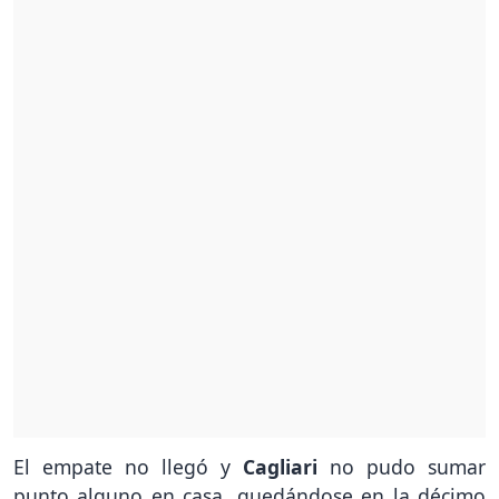
El empate no llegó y
Cagliari
no pudo sumar
punto alguno en casa, quedándose en la décimo