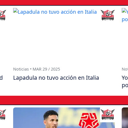
Noticias • MAR 29 / 2025
Not
ld
Lapadula no tuvo acción en Italia
Yo
po