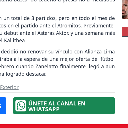
un total de 3 partidos, pero en todo el mes de
s en el partido ante el Atromitos. Previamente,
u debut ante el Asteras Aktor, y una semana más
l Kallithea.
decidió no renovar su vínculo con Alianza Lima
raba a la espera de una mejor oferta del fútbol
febrero cuando Zanelatto finalmente llegó a aun
ha logrado destacar.
Exterior
ÚNETE AL CANAL EN
S
WHATSAPP