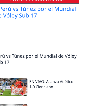
rú vs Túnez por el Mundial de Vóley
b 17
EN VIVO: Alianza Atlético
1-0 Cienciano