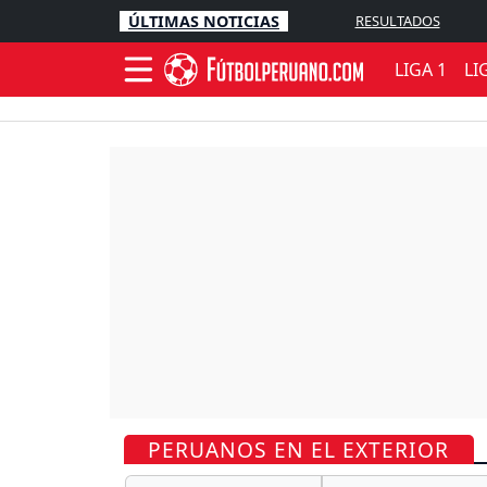
ÚLTIMAS NOTICIAS
RESULTADOS
LIGA 1
LI
PERUANOS EN EL EXTERIOR