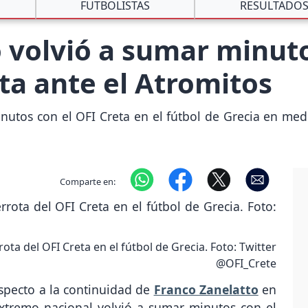
FUTBOLISTAS
RESULTADO
 volvió a sumar minuto
ota ante el Atromitos
utos con el OFI Creta en el fútbol de Grecia en medi
Comparte en:
ota del OFI Creta en el fútbol de Grecia. Foto: Twitter
@OFI_Crete
especto a la continuidad de
Franco Zanelatto
en
extremo nacional volvió a sumar minutos con el