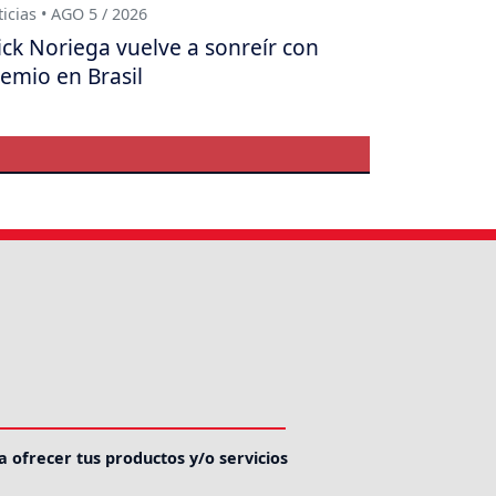
icias • AGO 5 / 2026
ick Noriega vuelve a sonreír con
emio en Brasil
a ofrecer tus productos y/o servicios