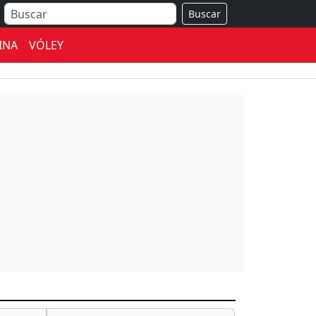
Buscar
INA
VÓLEY