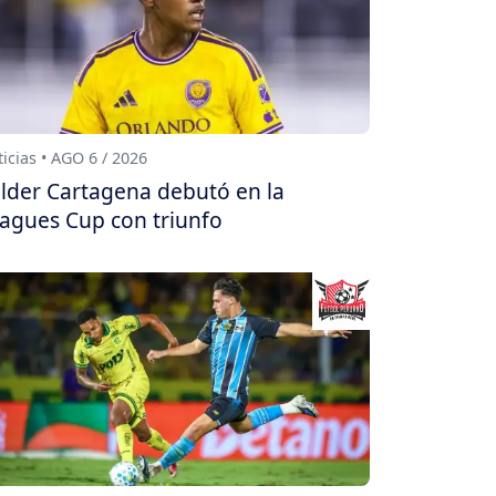
icias • AGO 6 / 2026
lder Cartagena debutó en la
agues Cup con triunfo