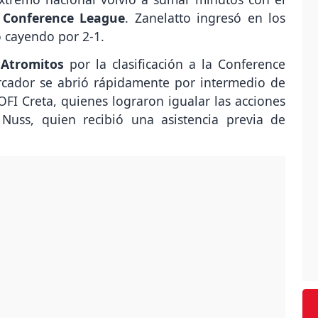
a
Conference League
. Zanelatto ingresó en los
ó cayendo por 2-1.
l
Atromitos
por la clasificación a la Conference
rcador se abrió rápidamente por intermedio de
 OFI Creta, quienes lograron igualar las acciones
Nuss, quien recibió una asistencia previa de