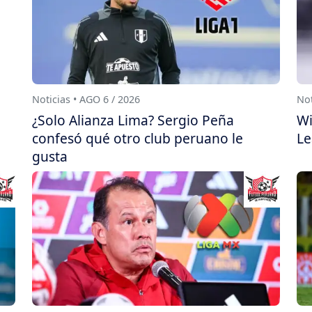
Noticias • AGO 6 / 2026
Not
¿Solo Alianza Lima? Sergio Peña
Wi
confesó qué otro club peruano le
Le
gusta