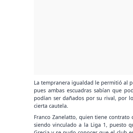
La tempranera igualdad le permitió al 
pues ambas escuadras sabían que podía
podían ser dañados por su rival, por lo
cierta cautela.
Franco Zanelatto, quien tiene contrato 
siendo vinculado a la Liga 1, puesto 
Grecia y se pudo conocer que el club 