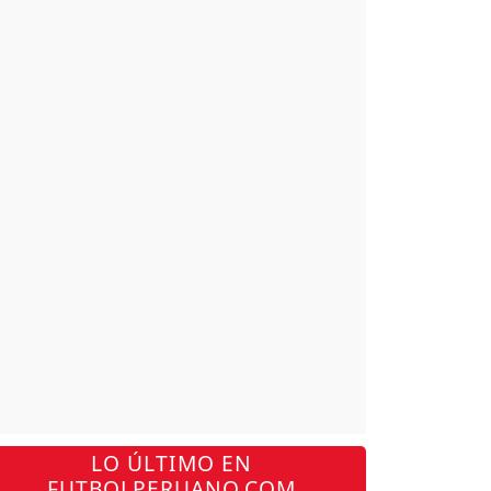
LO ÚLTIMO EN
FUTBOLPERUANO.COM