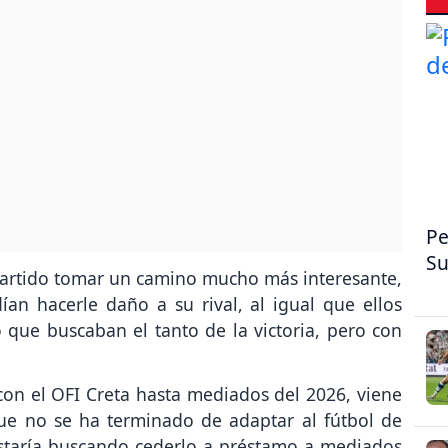
Pe
Su
partido tomar un camino mucho más interesante,
n hacerle daño a su rival, al igual que ellos
 que buscaban el tanto de la victoria, pero con
con el OFI Creta hasta mediados del 2026, viene
que no se ha terminado de adaptar al fútbol de
estaría buscando cederlo a préstamo a mediados