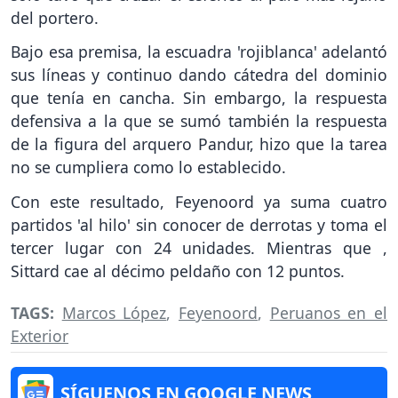
del portero.
Bajo esa premisa, la escuadra 'rojiblanca' adelantó
sus líneas y continuo dando cátedra del dominio
que tenía en cancha. Sin embargo, la respuesta
defensiva a la que se sumó también la respuesta
de la figura del arquero Pandur, hizo que la tarea
no se cumpliera como lo establecido.
Con este resultado, Feyenoord ya suma cuatro
partidos 'al hilo' sin conocer de derrotas y toma el
tercer lugar con 24 unidades. Mientras que ,
Sittard cae al décimo peldaño con 12 puntos.
TAGS:
Marcos López
,
Feyenoord
,
Peruanos en el
Exterior
SÍGUENOS EN GOOGLE NEWS