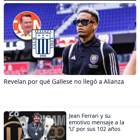
Revelan por qué Gallese no llegó a Alianza
Jean Ferrari y su
emotivo mensaje a la
‘U’ por sus 102 años