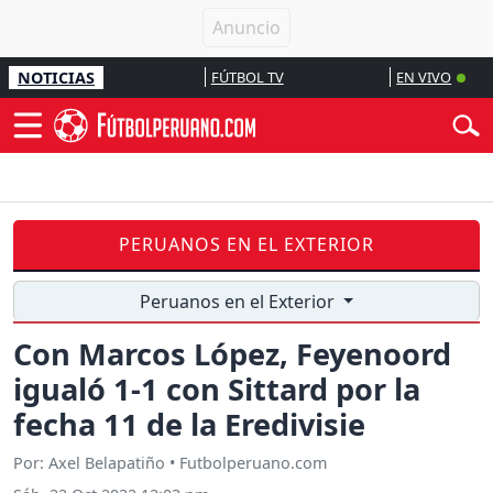
NOTICIAS
FÚTBOL TV
EN VIVO
PERUANOS EN EL EXTERIOR
Peruanos en el Exterior
Con Marcos López, Feyenoord
igualó 1-1 con Sittard por la
fecha 11 de la Eredivisie
Por: Axel Belapatiño • Futbolperuano.com