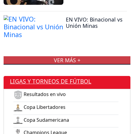
EN VIVO: Binacional vs
Unión Minas
VER MÁS +
LIGAS Y TORNEOS DE FÚTBOL
Resultados en vivo
Copa Libertadores
Copa Sudamericana
Champions League