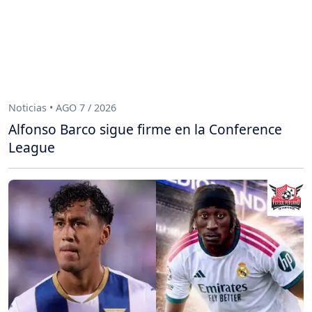
Noticias • AGO 7 / 2026
Alfonso Barco sigue firme en la Conference
League