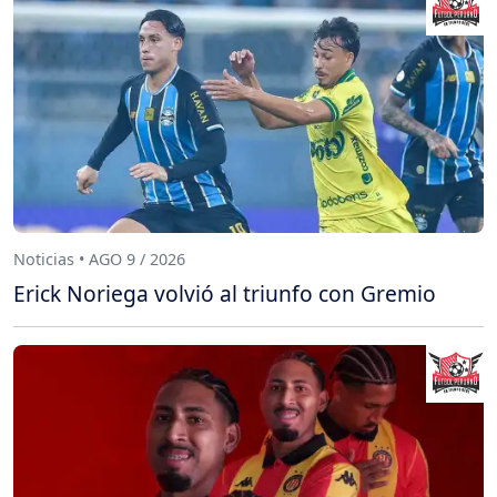
Noticias • AGO 9 / 2026
Erick Noriega volvió al triunfo con Gremio