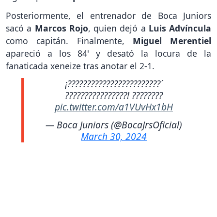
Posteriormente, el entrenador de Boca Juniors
sacó a
Marcos Rojo
, quien dejó a
Luis Advíncula
como capitán. Finalmente,
Miguel Merentiel
apareció a los 84' y desató la locura de la
fanaticada xeneize tras anotar el 2-1.
¡????????????????????????´
????????????????! ????????
pic.twitter.com/a1VUvHx1bH
— Boca Juniors (@BocaJrsOficial)
March 30, 2024