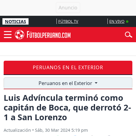
NOTICIAS
FÚTBOL TV
EN VIVO
PERUANOS EN EL EXTERIOR
Peruanos en el Exterior
Luis Advíncula terminó como
capitán de Boca, que derrotó 2-
1 a San Lorenzo
Actualización
•
Sáb, 30 Mar 2024 5:19 pm