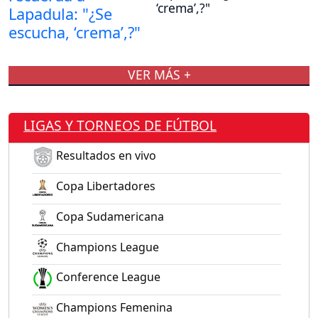
‘crema’,?"
VER MÁS +
LIGAS Y TORNEOS DE FÚTBOL
Resultados en vivo
Copa Libertadores
Copa Sudamericana
Champions League
Conference League
Champions Femenina