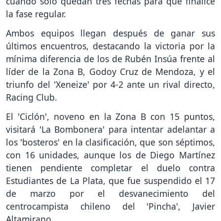
cuando solo quedan tres fechas para que finalice
la fase regular.
Ambos equipos llegan después de ganar sus
últimos encuentros, destacando la victoria por la
mínima diferencia de los de Rubén Insúa frente al
líder de la Zona B, Godoy Cruz de Mendoza, y el
triunfo del 'Xeneize' por 4-2 ante un rival directo,
Racing Club.
El 'Ciclón', noveno en la Zona B con 15 puntos,
visitará 'La Bombonera' para intentar adelantar a
los 'bosteros' en la clasificación, que son séptimos,
con 16 unidades, aunque los de Diego Martínez
tienen pendiente completar el duelo contra
Estudiantes de La Plata, que fue suspendido el 17
de marzo por el desvanecimiento del
centrocampista chileno del 'Pincha', Javier
Altamirano.