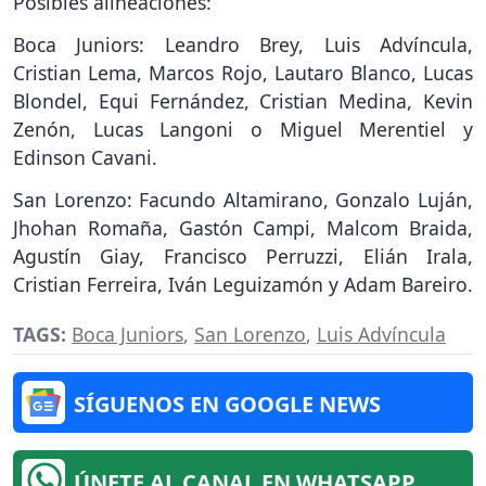
Posibles alineaciones:
Boca Juniors: Leandro Brey, Luis Advíncula,
Cristian Lema, Marcos Rojo, Lautaro Blanco, Lucas
Blondel, Equi Fernández, Cristian Medina, Kevin
Zenón, Lucas Langoni o Miguel Merentiel y
Edinson Cavani.
San Lorenzo: Facundo Altamirano, Gonzalo Luján,
Jhohan Romaña, Gastón Campi, Malcom Braida,
Agustín Giay, Francisco Perruzzi, Elián Irala,
Cristian Ferreira, Iván Leguizamón y Adam Bareiro.
TAGS:
Boca Juniors
,
San Lorenzo
,
Luis Advíncula
SÍGUENOS EN GOOGLE NEWS
ÚNETE AL CANAL EN WHATSAPP