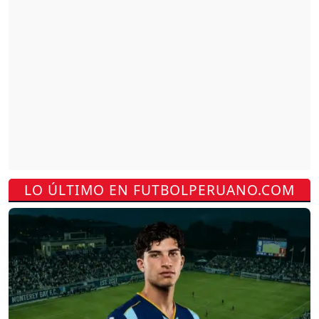
LO ÚLTIMO EN FUTBOLPERUANO.COM