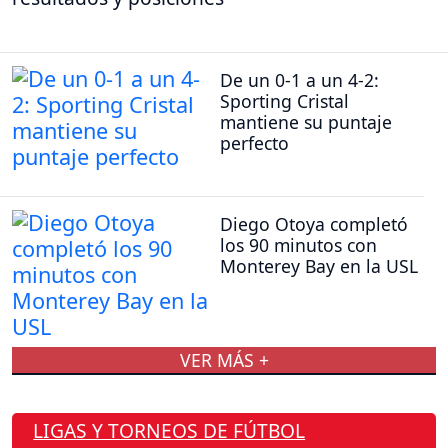
De un 0-1 a un 4-2:
Sporting Cristal
mantiene su puntaje
perfecto
Diego Otoya completó
los 90 minutos con
Monterey Bay en la USL
VER MÁS +
LIGAS Y TORNEOS DE FÚTBOL