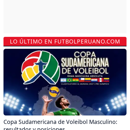
LO ÚLTIMO EN FUTBOLPERUANO.COM
Copa Sudamericana de Voleibol Masculino:
resultados y posiciones