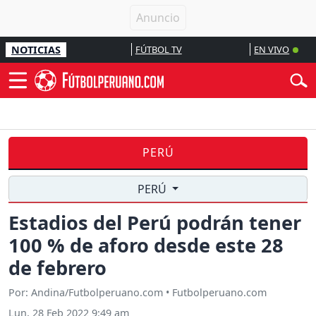
NOTICIAS
FÚTBOL TV
EN VIVO
PERÚ
PERÚ
Estadios del Perú podrán tener
100 % de aforo desde este 28
de febrero
Por: Andina/Futbolperuano.com • Futbolperuano.com
Lun, 28 Feb 2022 9:49 am