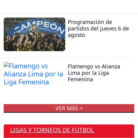
Programación de
partidos del jueves 6 de
agosto
Flamengo vs Alianza
Lima por la Liga
Femenina
VER MÁS +
LIGAS Y TORNEOS DE FÚTBOL