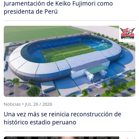
Juramentación de Keiko Fujimori como
presidenta de Perú
Noticias • JUL 26 / 2026
Una vez más se reinicia reconstrucción de
histórico estadio peruano