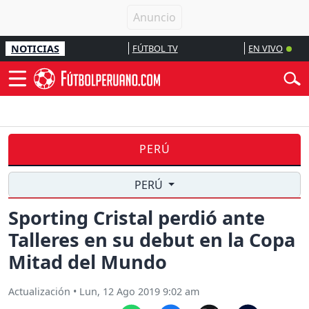
NOTICIAS
FÚTBOL TV
EN VIVO
PERÚ
PERÚ
Sporting Cristal perdió ante
Talleres en su debut en la Copa
Mitad del Mundo
Actualización
•
Lun, 12 Ago 2019 9:02 am