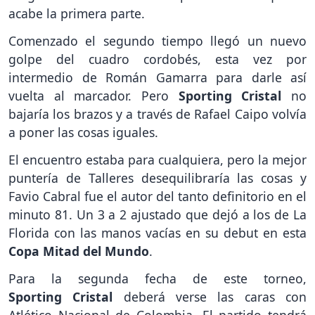
acabe la primera parte.
Comenzado el segundo tiempo llegó un nuevo
golpe del cuadro cordobés, esta vez por
intermedio de Román Gamarra para darle así
vuelta al marcador. Pero
Sporting Cristal
no
bajaría los brazos y a través de Rafael Caipo volvía
a poner las cosas iguales.
El encuentro estaba para cualquiera, pero la mejor
puntería de Talleres desequilibraría las cosas y
Favio Cabral fue el autor del tanto definitorio en el
minuto 81. Un 3 a 2 ajustado que dejó a los de La
Florida con las manos vacías en su debut en esta
Copa Mitad del Mundo
.
Para la segunda fecha de este torneo,
Sporting Cristal
deberá verse las caras con
Atlético Nacional de Colombia. El partido tendrá