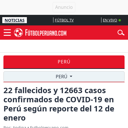
NOTICIAS
FÚTBOL TV
EN VIVO
PERÚ
PERÚ
22 fallecidos y 12663 casos
confirmados de COVID-19 en
Perú según reporte del 12 de
enero
Por: Andina • Futbolperuano.com