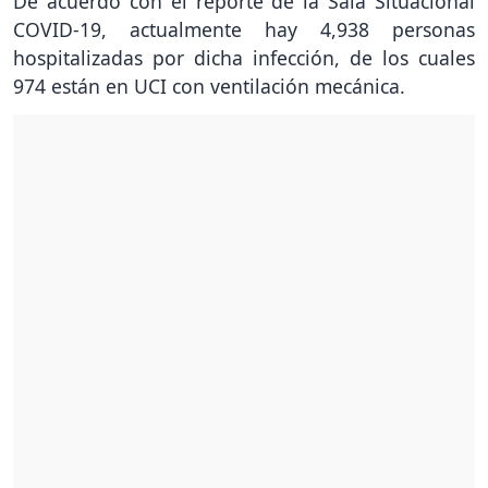
De acuerdo con el reporte de la Sala Situacional
COVID-19, actualmente hay 4,938 personas
hospitalizadas por dicha infección, de los cuales
974 están en UCI con ventilación mecánica.