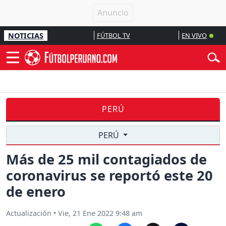
NOTICIAS
FÚTBOL TV
EN VIVO
PERÚ
PERÚ
Más de 25 mil contagiados de
coronavirus se reportó este 20
de enero
Actualización
•
Vie, 21 Ene 2022 9:48 am