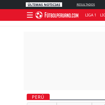
ÚLTIMAS NOTICIAS
RESULTADOS
LIGA 1
LI
PERÚ