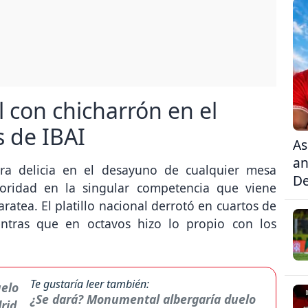
 con chicharrón en el
 de IBAI
As
an
ra delicia en el desayuno de cualquier mesa
De
oridad en la singular competencia que viene
ratea. El platillo nacional derrotó en cuartos de
entras que en octavos hizo lo propio con los
Te gustaría leer también:
¿Se dará? Monumental albergaría duelo