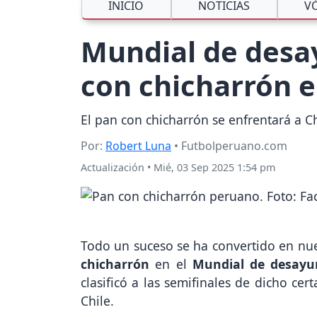
INICIO
NOTICIAS
V
Mundial de desay
con chicharrón e
El pan con chicharrón se enfrentará a C
Por:
Robert Luna
• Futbolperuano.com
Actualización
•
Mié, 03 Sep 2025 1:54 pm
Todo un suceso se ha convertido en nues
chicharrón
en el
Mundial de desayu
clasificó a las semifinales de dicho ce
Chile.