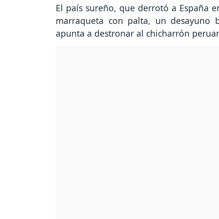
El país sureño, que derrotó a España en
marraqueta con palta, un desayuno b
apunta a destronar al chicharrón perua