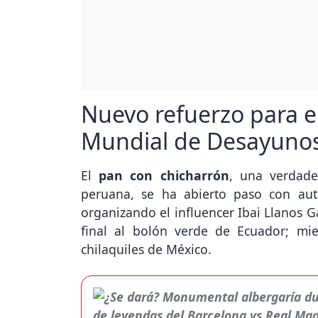
Nuevo refuerzo para el
Mundial de Desayunos
El
pan con chicharrón
, una verdade
peruana, se ha abierto paso con aut
organizando el influencer Ibai Llanos Ga
final al bolón verde de Ecuador; mi
chilaquiles de México.