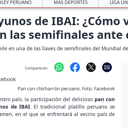
ÓLEY PERUANO
MÁS DEPORTES
LIGA UN
unos de IBAI: ¿Cómo v
n las semifinales ante 
hile en una de las llaves de semifinales del Mundial d
Comparte en:
Pan con chicharrón peruano. Foto: Facebook
tro país, la participación del delicioso
pan con
nos de IBAI
. El tradicional platillo peruano se
rtamen, en el que se enfrentará al vecino país de