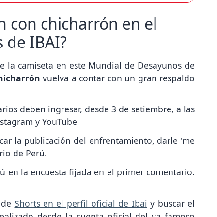
n con chicharrón en el
 de IBAI?
te la camiseta en este Mundial de Desayunos de
hicharrón
vuelva a contar con un gran respaldo
arios deben ingresar, desde 3 de setiembre, a las
 Instagram y YouTube
scar la publicación del enfrentamiento, darle 'me
rio de Perú.
ú en la encuesta fijada en el primer comentario.
n de
Shorts en el perfil oficial de Ibai
y buscar el
ealizado desde la cuenta oficial del ya famoso