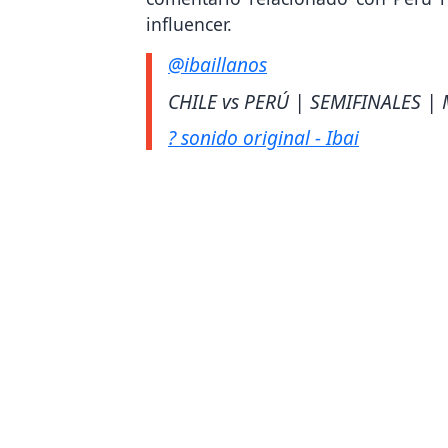
influencer.
@ibaillanos
CHILE vs PERÚ | SEMIFINALES 
? sonido original - Ibai