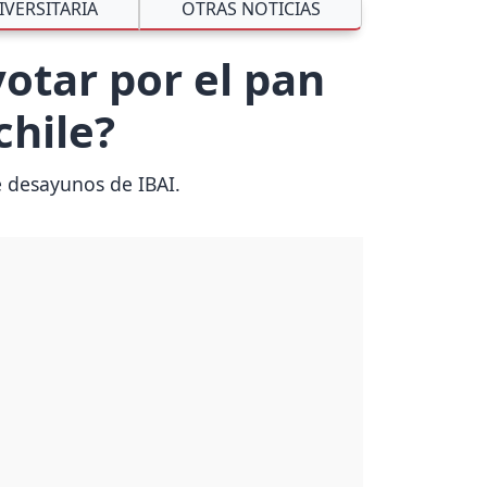
IVERSITARIA
OTRAS NOTICIAS
otar por el pan
chile?
e desayunos de IBAI.