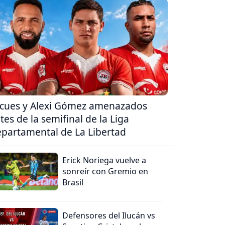
cues y Alexi Gómez amenazados
tes de la semifinal de la Liga
partamental de La Libertad
Erick Noriega vuelve a
sonreír con Gremio en
Brasil
Defensores del Ilucán vs