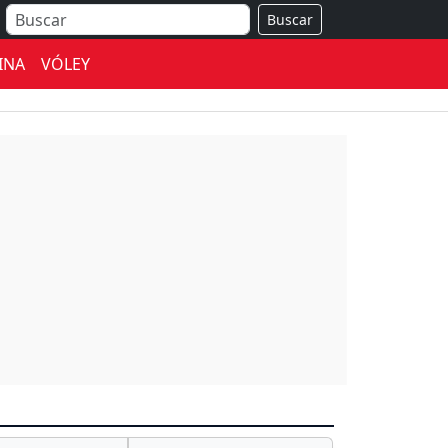
Buscar
INA
VÓLEY