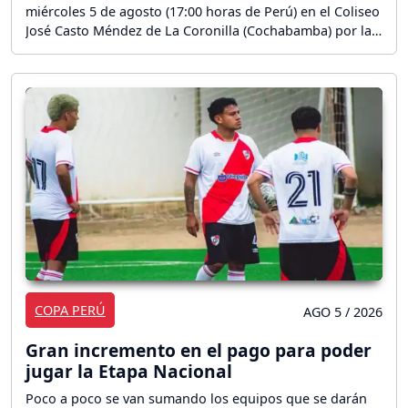
miércoles 5 de agosto (17:00 horas de Perú) en el Coliseo
José Casto Méndez de La Coronilla (Cochabamba) por la
Copa Sudamericana de Voleibol Masculino. ¡Sigue aquí la
reacción en vivo del partido!
COPA PERÚ
AGO 5 / 2026
Gran incremento en el pago para poder
jugar la Etapa Nacional
Poco a poco se van sumando los equipos que se darán