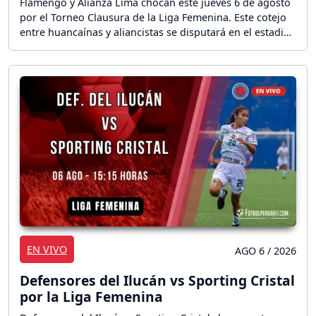
Flamengo y Alianza Lima chocan este jueves 6 de agosto
por el Torneo Clausura de la Liga Femenina. Este cotejo
entre huancaínas y aliancistas se disputará en el estadio
IPD de Huancayo desde las 13:00 horas (18:00 horas
GMT). ¡Sigue el partido en vivo!
EN VIVO
AGO 6 / 2026
Defensores del Ilucán vs Sporting Cristal
por la Liga Femenina