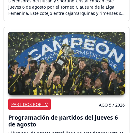
Defensores del Ilucán y Sporting Cristal chocan este
jueves 6 de agosto por el Torneo Clausura de la Liga
Femenina. Este cotejo entre cajamarquinas y rimenses se
disputará en el estadio Juan Maldonado Gamarra de
Cutervo desde las 15:15 horas (20:15 horas GMT). ¡Sigue
el partido en vivo!
PARTIDOS POR TV
AGO 5 / 2026
Programación de partidos del jueves 6
de agosto