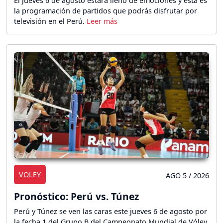
El jueves 6 de agosto estará lleno de emociones y esta es
la programación de partidos que podrás disfrutar por
televisión en el Perú.
VOLEY
AGO 5 / 2026
Pronóstico: Perú vs. Túnez
Perú y Túnez se ven las caras este jueves 6 de agosto por
la fecha 1 del Grupo B del Campeonato Mundial de Vóley