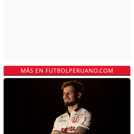
MÁS EN FUTBOLPERUANO.COM