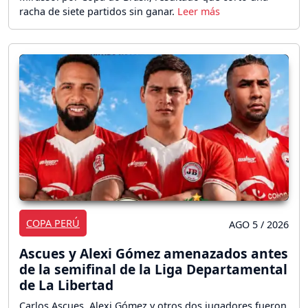
racha de siete partidos sin ganar.
COPA PERÚ
AGO 5 / 2026
Ascues y Alexi Gómez amenazados antes
de la semifinal de la Liga Departamental
de La Libertad
Carlos Ascues, Alexi Gómez y otros dos jugadores fueron