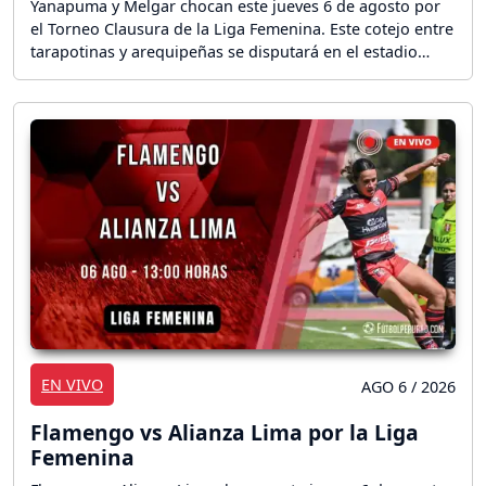
Yanapuma y Melgar chocan este jueves 6 de agosto por
el Torneo Clausura de la Liga Femenina. Este cotejo entre
tarapotinas y arequipeñas se disputará en el estadio
Carlos Vidaurre de Tarapoto desde las 10:00 horas (15:00
horas GMT). ¡Sigue el partido en vivo!
EN VIVO
AGO 6 / 2026
Flamengo vs Alianza Lima por la Liga
Femenina