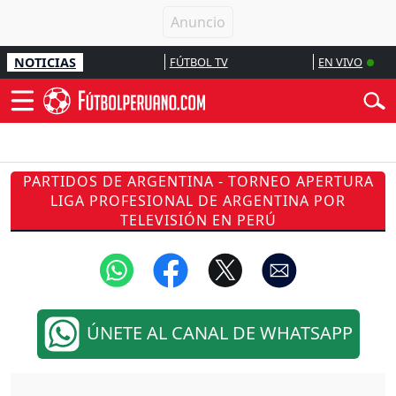
NOTICIAS
FÚTBOL TV
EN VIVO
PARTIDOS DE ARGENTINA - TORNEO APERTURA
LIGA PROFESIONAL DE ARGENTINA POR
TELEVISIÓN EN PERÚ
ÚNETE AL CANAL DE WHATSAPP