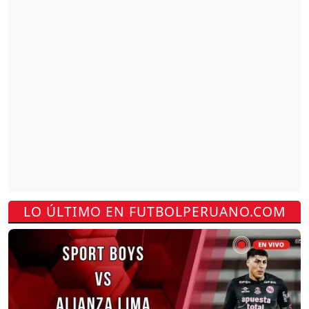
LO ÚLTIMO EN FUTBOLPERUANO.COM