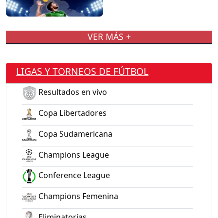
VER MÁS +
LIGAS Y TORNEOS DE FÚTBOL
Resultados en vivo
Copa Libertadores
Copa Sudamericana
Champions League
Conference League
Champions Femenina
Eliminatorias