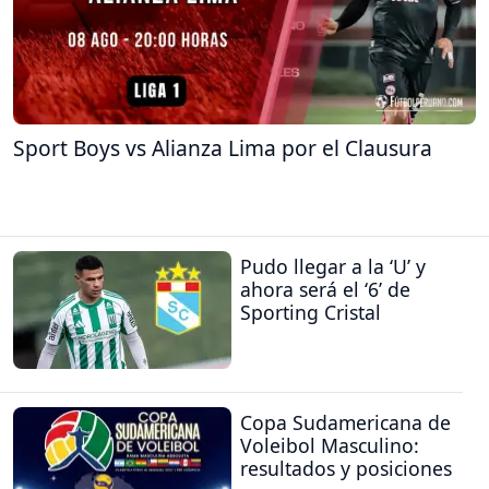
Sport Boys vs Alianza Lima por el Clausura
Pudo llegar a la ‘U’ y
ahora será el ‘6’ de
Sporting Cristal
Copa Sudamericana de
Voleibol Masculino:
resultados y posiciones