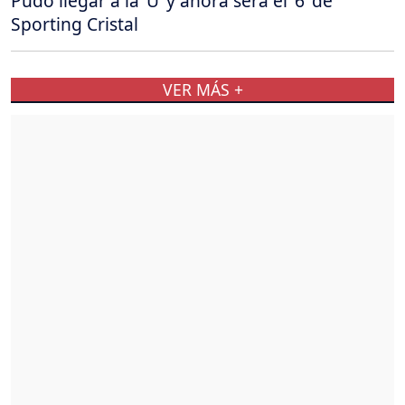
Pudo llegar a la ‘U’ y ahora será el ‘6’ de
Sporting Cristal
VER MÁS +