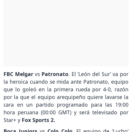
FBC Melgar
vs
Patronato
. El ‘León del Sur’ va por
la heroica cuando se mida ante Patronato, equipo
que lo goleó en la primera rueda por 4-0, razón
por la que el equipo arequipeño quiere lavarse la
cara en un partido programado para las 19:00
hora peruana (00:00 GMT) y será televisado por
Star+ y
Fox Sports 2.
Boca Juniors
vs
Colo Colo
. El equipo de ‘Lucho’