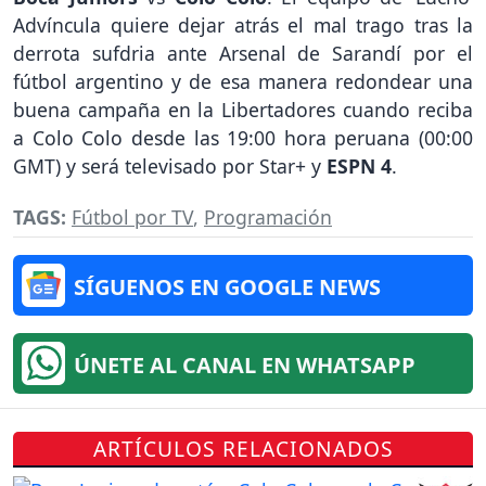
Advíncula quiere dejar atrás el mal trago tras la
derrota sufdria ante Arsenal de Sarandí por el
fútbol argentino y de esa manera redondear una
buena campaña en la Libertadores cuando reciba
a Colo Colo desde las 19:00 hora peruana (00:00
GMT) y será televisado por Star+ y
ESPN 4
.
TAGS:
Fútbol por TV
,
Programación
SÍGUENOS EN GOOGLE NEWS
ÚNETE AL CANAL EN WHATSAPP
ARTÍCULOS RELACIONADOS