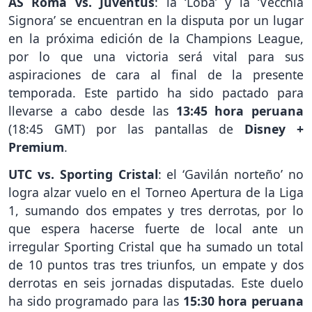
AS Roma vs. Juventus
: la ‘Loba’ y la ‘Vecchia
Signora’ se encuentran en la disputa por un lugar
en la próxima edición de la Champions League,
por lo que una victoria será vital para sus
aspiraciones de cara al final de la presente
temporada. Este partido ha sido pactado para
llevarse a cabo desde las
13:45 hora peruana
(18:45 GMT) por las pantallas de
Disney +
Premium
.
UTC vs. Sporting Cristal
: el ‘Gavilán norteño’ no
logra alzar vuelo en el Torneo Apertura de la Liga
1, sumando dos empates y tres derrotas, por lo
que espera hacerse fuerte de local ante un
irregular Sporting Cristal que ha sumado un total
de 10 puntos tras tres triunfos, un empate y dos
derrotas en seis jornadas disputadas. Este duelo
ha sido programado para las
15:30 hora peruana