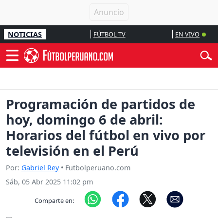
NOTICIAS
FÚTBOL TV
EN VIVO
Programación de partidos de
hoy, domingo 6 de abril:
Horarios del fútbol en vivo por
televisión en el Perú
Por:
Gabriel Rey
• Futbolperuano.com
Sáb, 05 Abr 2025 11:02 pm
Comparte en: