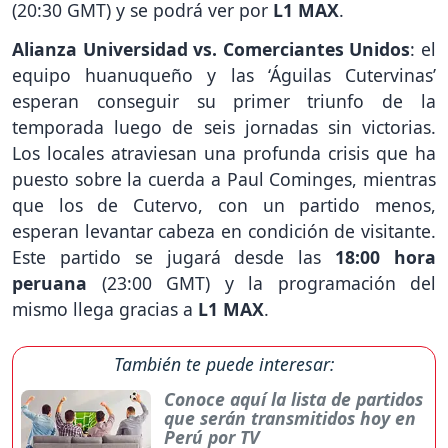
(20:30 GMT) y se podrá ver por
L1 MAX
.
Alianza Universidad vs. Comerciantes Unidos
: el
equipo huanuqueño y las ‘Águilas Cutervinas’
esperan conseguir su primer triunfo de la
temporada luego de seis jornadas sin victorias.
Los locales atraviesan una profunda crisis que ha
puesto sobre la cuerda a Paul Cominges, mientras
que los de Cutervo, con un partido menos,
esperan levantar cabeza en condición de visitante.
Este partido se jugará desde las
18:00 hora
peruana
(23:00 GMT) y la programación del
mismo llega gracias a
L1 MAX
.
También te puede interesar:
Conoce aquí la lista de partidos
que serán transmitidos hoy en
Perú por TV