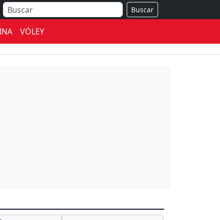
Buscar
INA
VÓLEY