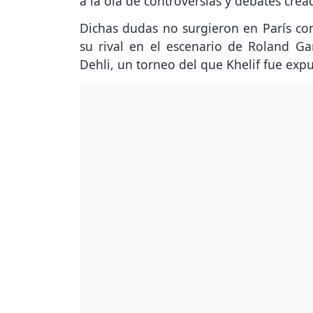
a la ola de controversias y debates cre
Dichas dudas no surgieron en París co
su rival en el escenario de Roland 
Dehli, un torneo del que Khelif fue exp