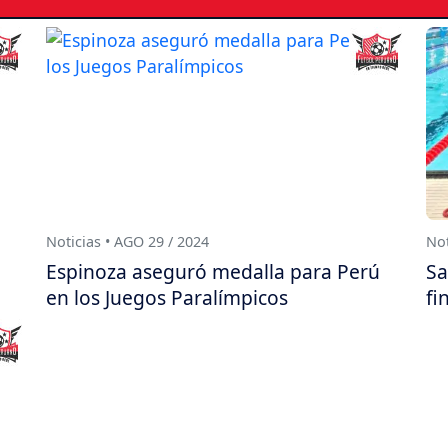
Noticias • AGO 29 / 2024
Not
Espinoza aseguró medalla para Perú
Sa
en los Juegos Paralímpicos
fi