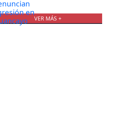
VER MÁS +