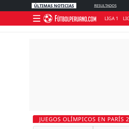
ÚLTIMAS NOTICIAS
RESULTADOS
LIGA 1
LI
JUEGOS OLÍMPICOS EN PARÍS 