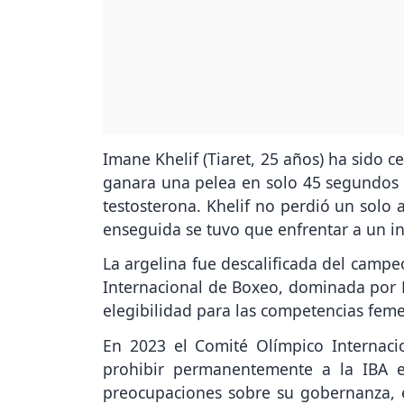
Imane Khelif (Tiaret, 25 años) ha sido 
ganara una pelea en solo 45 segundos q
testosterona. Khelif no perdió un solo 
enseguida se tuvo que enfrentar a un i
La argelina fue descalificada del camp
Internacional de Boxeo, dominada por 
elegibilidad para las competencias fem
En 2023 el Comité Olímpico Internaci
prohibir permanentemente a la IBA 
preocupaciones sobre su gobernanza, e