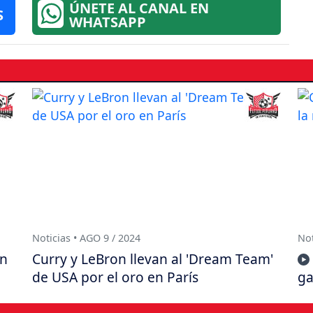
ÚNETE AL CANAL EN
S
WHATSAPP
Noticias • AGO 9 / 2024
Not
en
Curry y LeBron llevan al 'Dream Team'
de USA por el oro en París
ga