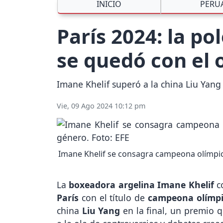
INICIO
PERU
París 2024: la p
se quedó con el 
Imane Khelif superó a la china Liu Yan
Vie, 09 Ago 2024 10:12 pm
Imane Khelif se consagra campeona olímpic
La
boxeadora argelina Imane Khelif
co
París
con el título de
campeona olímp
china
Liu Yang
en la final, un premio 