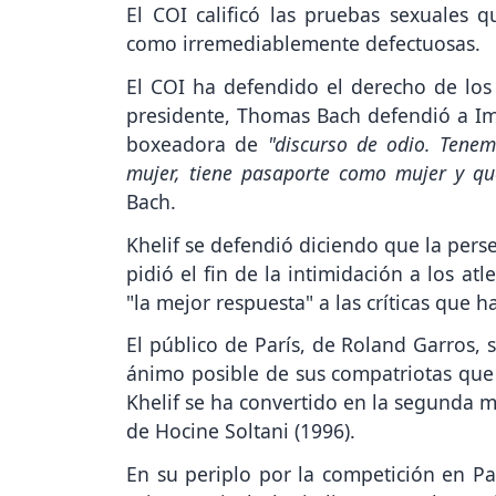
El COI calificó las pruebas sexuales 
como irremediablemente defectuosas.
El COI ha defendido el derecho de los 
presidente, Thomas Bach defendió a Iman
boxeadora de
"discurso de odio. Tene
mujer, tiene pasaporte como mujer y q
Bach.
Khelif se defendió diciendo que la pers
pidió el fin de la intimidación a los a
"la mejor respuesta" a las críticas que h
El público de París, de Roland Garros, 
ánimo posible de sus compatriotas que 
Khelif se ha convertido en la segunda m
de Hocine Soltani (1996).
En su periplo por la competición en Pa