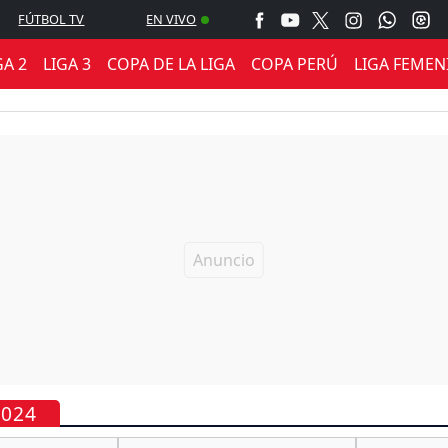
FÚTBOL TV
EN VIVO
GA 2
LIGA 3
COPA DE LA LIGA
COPA PERÚ
LIGA FEMEN
2024