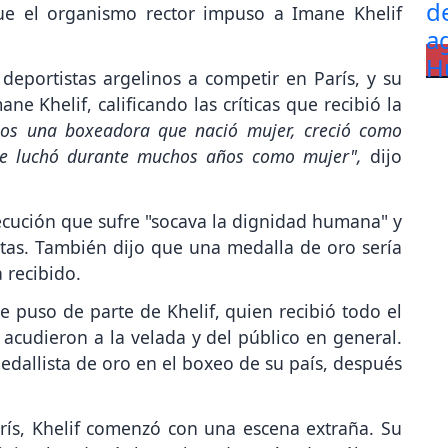
que el organismo rector impuso a Imane Khelif
deportistas argelinos a competir en París, y su
e Khelif, calificando las críticas que recibió la
mos una boxeadora que nació mujer, creció como
ue luchó durante muchos años como mujer",
dijo
ecución que sufre "socava la dignidad humana" y
tletas. También dijo que una medalla de oro sería
a recibido.
se puso de parte de Khelif, quien recibió todo el
acudieron a la velada y del público en general.
edallista de oro en el boxeo de su país, después
rís, Khelif comenzó con una escena extraña. Su