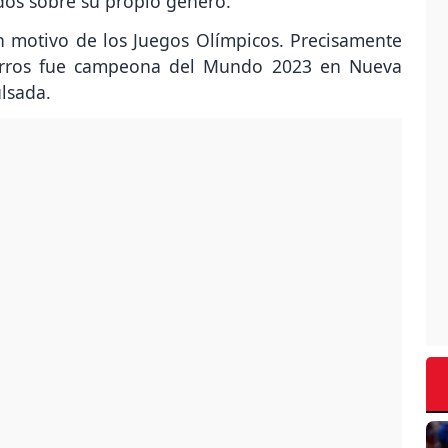
ados sobre su propio género.
n motivo de los Juegos Olímpicos. Precisamente
Garros fue campeona del Mundo 2023 en Nueva
ulsada.