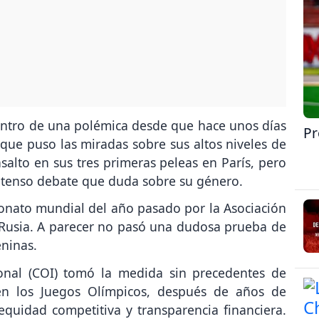
centro de una polémica desde que hace unos días
Pr
ue puso las miradas sobre sus altos niveles de
asalto en sus tres primeras peleas en París, pero
ntenso debate que duda sobre su género.
eonato mundial del año pasado por la Asociación
Rusia. A parecer no pasó una dudosa prueba de
eninas.
onal (COI) tomó la medida sin precedentes de
en los Juegos Olímpicos, después de años de
quidad competitiva y transparencia financiera.