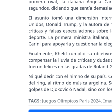
primera rival, la italiana Angela C
segundos, diciendo que sentía demasiad
El asunto tomó una dimensión intern
Unidos, Donald Trump, y la autora de "
críticas y falsas especulaciones sobr
deporte. La primera ministra italiana,
Carini para apoyarla y cuestionar la ele
Finalmente, Khelif cumplió su objetiv
compensar la lluvia de críticas y dudas
fueron felices en las gradas de Roland 
Ni qué decir con el himno de su país. C
del ring, al ritmo de música argelina. 
golpes de Djokovic ó Nadal, sino con l
TAGS:
Juegos Olímpicos París 2024
,
Ima