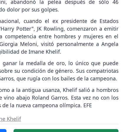
arini, abandonó la pelea después de sólo 46
o dolor por sus golpes.
acional, cuando el ex presidente de Estados
Harry Potter", JK Rowling, comenzaron a emitir
e la competencia entre hombres y mujeres en el
 Giorgia Meloni, visitó personalmente a Angela
gibilidad de Imane Khelif.
o: ganar la medalla de oro, lo único que puede
 sobre su condición de género. Sus compatriotas
Garros, que rugía con los bailes de la campeona.
omo a la antigua usanza, Khelif salió a hombros
Se vino abajo Roland Garros. Esta vez no con los
os de la nueva campeona olímpica. EFE
ne Khelif