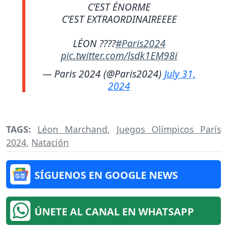
C’EST ÉNORME
C’EST EXTRAORDINAIREEEE
LÉON ????
#Paris2024
pic.twitter.com/lsdk1EM98i
— Paris 2024 (@Paris2024)
July 31,
2024
TAGS:
Léon Marchand
,
Juegos Olímpicos París
2024
,
Natación
SÍGUENOS EN GOOGLE NEWS
ÚNETE AL CANAL EN WHATSAPP