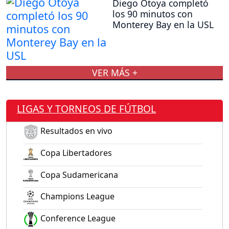
Diego Otoya completó
los 90 minutos con
Monterey Bay en la USL
VER MÁS +
LIGAS Y TORNEOS DE FÚTBOL
Resultados en vivo
Copa Libertadores
Copa Sudamericana
Champions League
Conference League