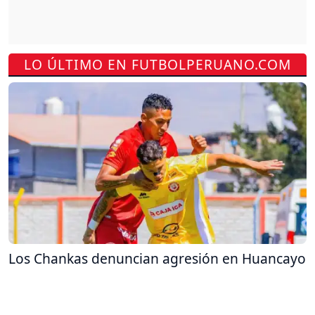
LO ÚLTIMO EN FUTBOLPERUANO.COM
Los Chankas denuncian agresión en Huancayo