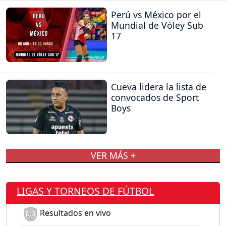
Perú vs México por el
Mundial de Vóley Sub
17
Cueva lidera la lista de
convocados de Sport
Boys
VER MÁS +
LIGAS Y TORNEOS DE FÚTBOL
Resultados en vivo