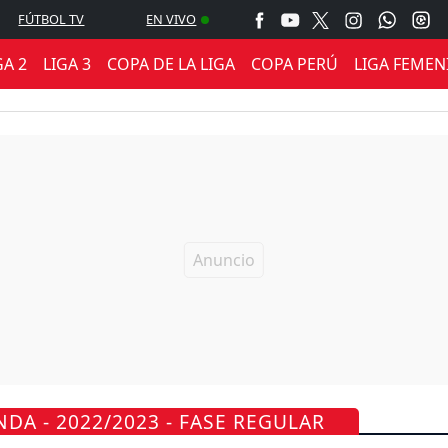
FÚTBOL TV
EN VIVO
GA 2
LIGA 3
COPA DE LA LIGA
COPA PERÚ
LIGA FEMEN
DA - 2022/2023 - FASE REGULAR