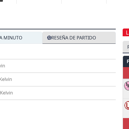
L
A MINUTO
RESEÑA DE PARTIDO
vin
Kelvin
Kelvin