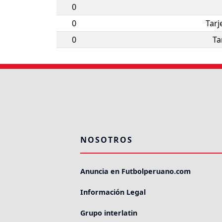
0
0
Tarj
0
Ta
NOSOTROS
Anuncia en Futbolperuano.com
Información Legal
Grupo interlatin