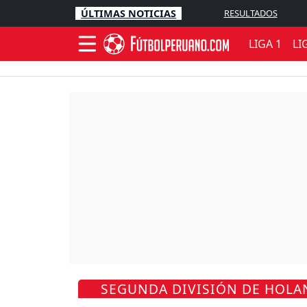
ÚLTIMAS NOTICIAS
RESULTADOS
LIGA 1
LI
SEGUNDA DIVISIÓN DE HOLAN