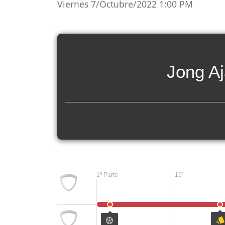
Viernes 7/Octubre/2022 1:00 PM
Jong A
1º Parte
15'