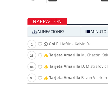
NARRACIÓN
ALINEACIONES
MINUTO 
Gol
E. Lieftink
Kelvin
0-1
Tarjeta Amarilla
M. Chacón
Kel
Tarjeta Amarilla
D. Mistrafovic
Tarjeta Amarilla
B. van Vlerken