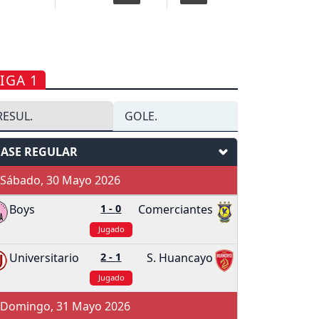
IGA 1
RESUL.
GOLE.
FASE REGULAR
Sábado, 30 Mayo 2026
Boys
1
-
0
Comerciantes
Jugado
Universitario
2
-
1
S. Huancayo
Jugado
Domingo, 31 Mayo 2026