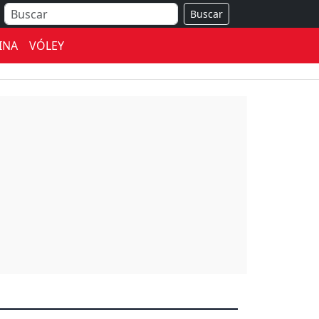
Buscar
INA
VÓLEY