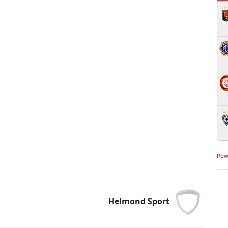
Pow
Helmond Sport