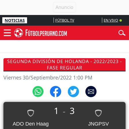
NOTICIAS
FÚTBOL TV
EN VIVO
SEGUNDA DIVISIÓN DE HOLANDA - 2022/2023 -
FASE REGULAR
Viernes 30/Septiembre/2022 1:00 PM
1
3
_
ADO Den Haag
JNGPSV