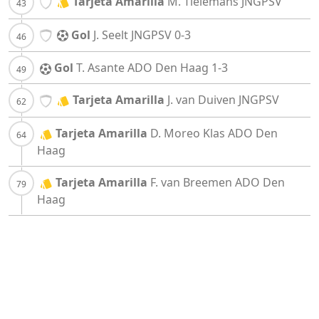
Tarjeta Amarilla
M. Tielemans
JNGPSV
Gol
J. Seelt
JNGPSV
0-3
Gol
T. Asante
ADO Den Haag
1-3
Tarjeta Amarilla
J. van Duiven
JNGPSV
Tarjeta Amarilla
D. Moreo Klas
ADO Den
Haag
Tarjeta Amarilla
F. van Breemen
ADO Den
Haag