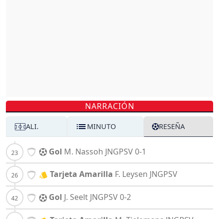
NARRACIÓN
ALI.
MINUTO
RESEÑA
Gol
M. Nassoh
JNGPSV
0-1
Tarjeta Amarilla
F. Leysen
JNGPSV
Gol
J. Seelt
JNGPSV
0-2