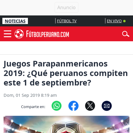
NOTICIAS
FÚTBOL TV
EN VIVO
Juegos Parapanmericanos
2019: ¿Qué peruanos compiten
este 1 de septiembre?
Dom, 01 Sep 2019 8:19 am
Comparte en: