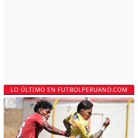
LO ÚLTIMO EN FUTBOLPERUANO.COM