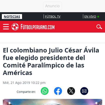
NOTICIAS
FÚTBOL TV
EN VIVO
El colombiano Julio César Ávila
fue elegido presidente del
Comité Paralímpico de las
Américas
Mié, 21 Ago 2019 10:22 pm
Comparte en: