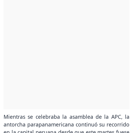
Mientras se celebraba la asamblea de la APC, la
antorcha parapanamericana continuó su recorrido
en la capital peruana desde que este martes fuese