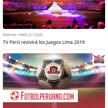
Noticias • MAR 22 / 2020
TV Perú revivirá los Juegos Lima 2019