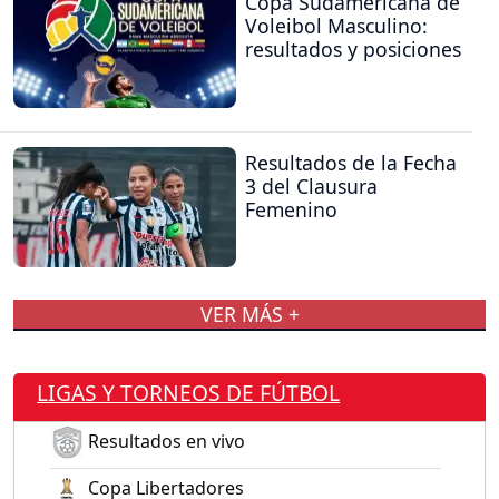
Copa Sudamericana de
Voleibol Masculino:
resultados y posiciones
Resultados de la Fecha
3 del Clausura
Femenino
VER MÁS +
LIGAS Y TORNEOS DE FÚTBOL
Resultados en vivo
Copa Libertadores