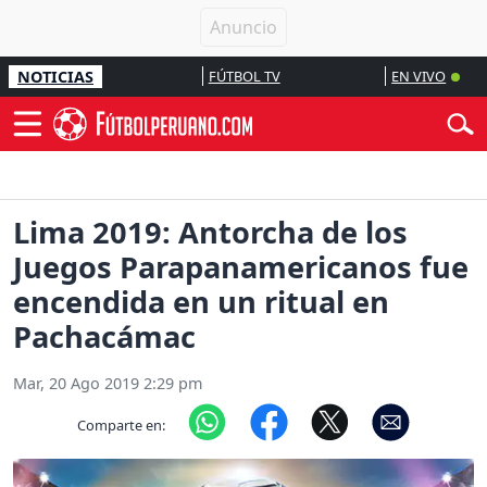
NOTICIAS
FÚTBOL TV
EN VIVO
Lima 2019: Antorcha de los
Juegos Parapanamericanos fue
encendida en un ritual en
Pachacámac
Mar, 20 Ago 2019 2:29 pm
Comparte en: