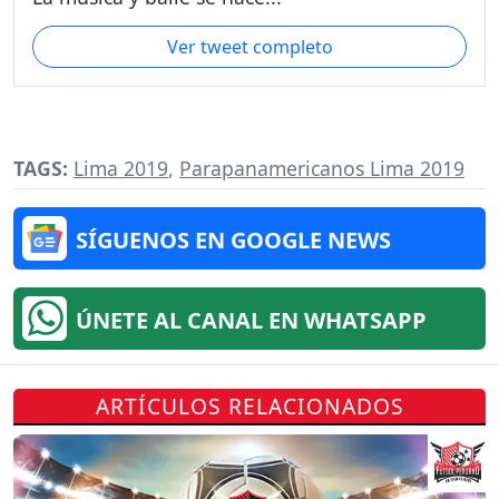
Ver tweet completo
TAGS:
Lima 2019
,
Parapanamericanos Lima 2019
SÍGUENOS EN GOOGLE NEWS
ÚNETE AL CANAL EN WHATSAPP
ARTÍCULOS RELACIONADOS