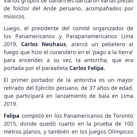
Varios grupos de bailarines danzaron varias piezas
de folclor del Ande peruano, acompañados por
músicos.
Luego, el presidente del comité organizador de
los Panamericanos y Parapanamericanos Lima
2019,
Carlos Neuhaus
, acercó un pebetero al
fuego que hizo el curandero en el 'pago a la tierra'
para encender, a su vez, la antorcha, que era
portada por el paraatleta
Carlos Felipa.
El primer portador de la antorcha es un mayor
retirado del Ejército peruano, de 37 años de edad,
que participará en lanzamiento de bala en Lima
2019.
Felipa
compitió en los Panamericanos de Toronto
2015, donde quedó cuarto en la prueba de 100
metros planos, y también en los Juegos Olímpicos