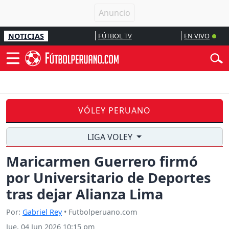
NOTICIAS
FÚTBOL TV
EN VIVO
VÓLEY PERUANO
LIGA VOLEY
Maricarmen Guerrero firmó
por Universitario de Deportes
tras dejar Alianza Lima
Por:
Gabriel Rey
• Futbolperuano.com
Jue, 04 Jun 2026 10:15 pm