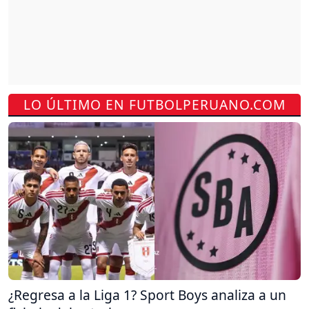
LO ÚLTIMO EN FUTBOLPERUANO.COM
¿Regresa a la Liga 1? Sport Boys analiza a un