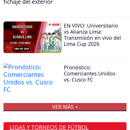
fichaje del exterior
EN VIVO: Universitario
vs Alianza Lima:
Transmisión en vivo del
Lima Cup 2026
Pronóstico:
Comerciantes Unidos
vs. Cusco FC
VER MÁS +
LIGAS Y TORNEOS DE FÚTBOL