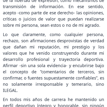
de la libertad de expresión, como mecanismos de
transmisión de información. En ese sentido,
acepto -como parte de ese derecho- las opiniones,
críticas o juicios de valor que puedan realizarse
sobre mi persona, sean estos o no de mi agrado.
Lo que claramente, como cualquier persona,
rechazo, son afirmaciones desprovistas de verdad
que dañan mi reputación, mi prestigio y los
valores que he venido construyendo durante mi
desarrollo profesional y trayectoria deportiva.
Afirmar -sin una sola evidencia- y encubrirse bajo
el concepto de “comentarios de terceros, sin
confirmar, o fuentes supuestamente confiables”, es
no solamente irresponsable y temerario, sino
ILEGAL.
En todos mis años de carrera he mantenido un
perfil deportivo íntegro y honorable, sin ningún