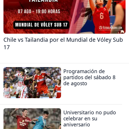
Chile vs Tailandia por el Mundial de Vóley Sub
17
Programación de
partidos del sábado 8
de agosto
Universitario no pudo
celebrar en su
aniversario