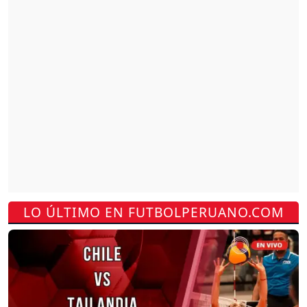
LO ÚLTIMO EN FUTBOLPERUANO.COM