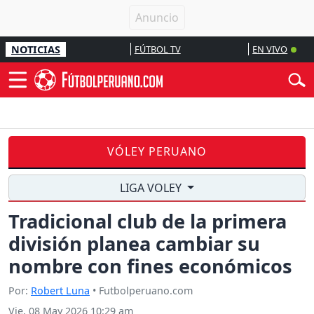
NOTICIAS
FÚTBOL TV
EN VIVO
VÓLEY PERUANO
LIGA VOLEY
Tradicional club de la primera
división planea cambiar su
nombre con fines económicos
Por:
Robert Luna
• Futbolperuano.com
Vie, 08 May 2026 10:29 am