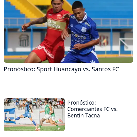
Pronóstico: Sport Huancayo vs. Santos FC
Pronóstico:
Comerciantes FC vs.
Bentín Tacna