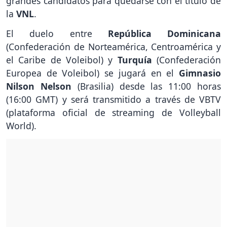
grandes candidatos para quedarse con el título de
la
VNL
.
El duelo entre
República Dominicana
(Confederación de Norteamérica, Centroamérica y
el Caribe de Voleibol) y
Turquía
(Confederación
Europea de Voleibol) se jugará en el
Gimnasio
Nilson Nelson
(Brasilia) desde las 11:00 horas
(16:00 GMT) y será transmitido a través de VBTV
(plataforma oficial de streaming de Volleyball
World).