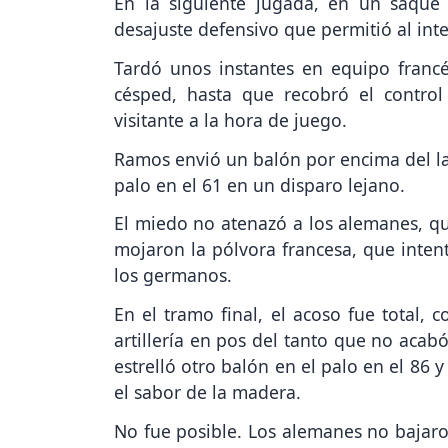
En la siguiente jugada, en un saque
desajuste defensivo que permitió al int
Tardó unos instantes en equipo franc
césped, hasta que recobró el control
visitante a la hora de juego.
Ramos envió un balón por encima del la
palo en el 61 en un disparo lejano.
El miedo no atenazó a los alemanes, qu
mojaron la pólvora francesa, que inte
los germanos.
En el tramo final, el acoso fue total, 
artillería en pos del tanto que no acab
estrelló otro balón en el palo en el 86 
el sabor de la madera.
No fue posible. Los alemanes no bajar