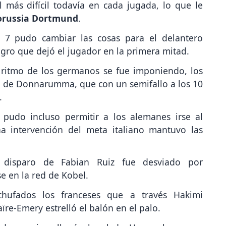
 más difícil todavía en cada jugada, lo que le
orussia Dortmund
.
 7 pudo cambiar las cosas para el delantero
eligro que dejó el jugador en la primera mitad.
 ritmo de los germanos se fue imponiendo, los
a de Donnarumma, que con un semifallo a los 10
.
pudo incluso permitir a los alemanes irse al
a intervención del meta italiano mantuvo las
 disparo de Fabian Ruiz fue desviado por
e en la red de Kobel.
chufados los franceses que a través Hakimi
ïre-Emery estrelló el balón en el palo.