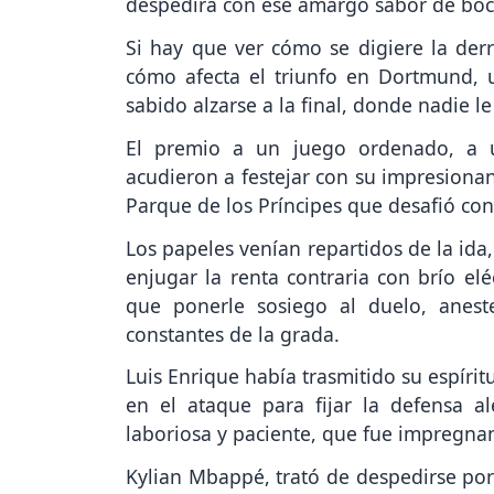
despedirá con ese amargo sabor de boca
Si hay que ver cómo se digiere la derr
cómo afecta el triunfo en Dortmund,
sabido alzarse a la final, donde nadie l
El premio a un juego ordenado, a un
acudieron a festejar con su impresionan
Parque de los Príncipes que desafió con 
Los papeles venían repartidos de la ida,
enjugar la renta contraria con brío elé
que ponerle sosiego al duelo, anest
constantes de la grada.
Luis Enrique había trasmitido su espíri
en el ataque para fijar la defensa a
laboriosa y paciente, que fue impregna
Kylian Mbappé, trató de despedirse por