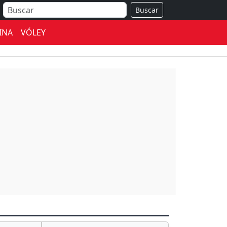
Buscar
INA
VÓLEY