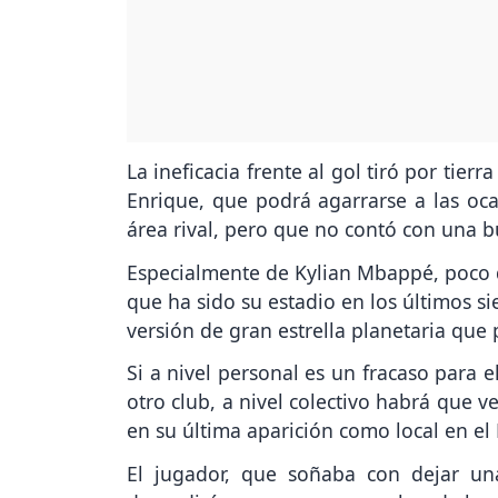
La ineficacia frente al gol tiró por tier
Enrique, que podrá agarrarse a las oca
área rival, pero que no contó con una bu
Especialmente de Kylian Mbappé, poco de
que ha sido su estadio en los últimos si
versión de gran estrella planetaria que 
Si a nivel personal es un fracaso para 
otro club, a nivel colectivo habrá que 
en su última aparición como local en el 
El jugador, que soñaba con dejar u