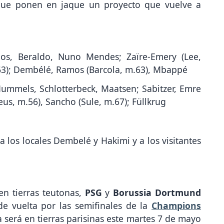
que ponen en jaque un proyecto que vuelve a
, Beraldo, Nuno Mendes; Zaïre-Emery (Lee,
.63); Dembélé, Ramos (Barcola, m.63), Mbappé
ummels, Schlotterbeck, Maatsen; Sabitzer, Emre
s, m.56), Sancho (Sule, m.67); Füllkrug
a los locales Dembelé y Hakimi y a los visitantes
en tierras teutonas,
PSG
y
Borussia Dortmund
de vuelta por las semifinales de la
Champions
ta será en tierras parisinas este martes 7 de mayo