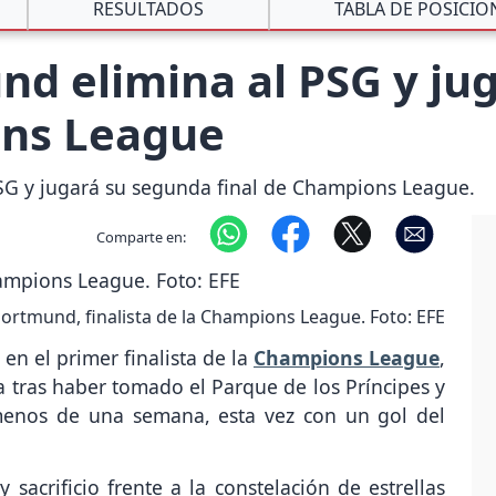
RESULTADOS
TABLA DE POSICIO
d elimina al PSG y jug
ons League
SG y jugará su segunda final de Champions League.
Comparte en:
ortmund, finalista de la Champions League. Foto: EFE
 en el primer finalista de la
Champions League
,
ia tras haber tomado el Parque de los Príncipes y
enos de una semana, esta vez con un gol del
sacrificio frente a la constelación de estrellas