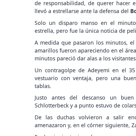
de responsabilidad, de querer hacer el
llevó a estrellarse ante la defensa del
B
Solo un disparo manso en el minuto
estrella, pero fue la única noticia de p
A medida que pasaron los minutos, el
amarillos fueron apareciendo en el áre
minutos pareció dar alas a los visitantes
Un contragolpe de Adeyemi en el 35 
vestuario con ventaja, pero una buen
tablas.
Justo antes del descanso un buen
Schlotterbeck y a punto estuvo de colars
De las duchas volvieron a salir en
amenazaron y, en el córner siguiente, Za