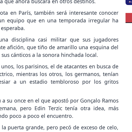
 que ahora buscará en otros destinos.
ota en París, también será interesante conocer
 un equipo que en una temporada irregular ha
e esperaba.
a disciplina casi militar que sus jugadores
te afición, que tiño de amarillo una esquina del
sus cánticos a la sonora hinchada local.
 unos, los parisinos, el de atacantes en busca de
ctrico, mientras los otros, los germanos, tenían
esiar a un estadio tembloroso por los gritos
tu a su once en el que apostó por Gonçalo Ramos
lemana, pero Edin Terzic tenía otra idea, más
ndo poco a poco el encuentro.
 la puerta grande, pero pecó de exceso de celo,