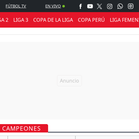
FÚTBOL TV
EN VIVO
GA 2
LIGA 3
COPA DE LA LIGA
COPA PERÚ
LIGA FEMEN
DE CAMPEONES