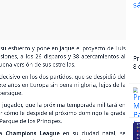
ra su esfuerzo y pone en jaque el proyecto de Luis
siones, a los 26 disparos y 38 acercamientos al
Pr
ena versión de sus estrellas.
8 
cisivo en los dos partidos, que se despidió del
ete años en Europa sin pena ni gloria, lejos de la
persigue.
el jugador, que la próxima temporada militará en
ver cómo le despide el próximo domingo la grada
Parque de los Príncipes.
na
Champions League
en su ciudad natal, se