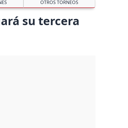
NES
OTROS TORNEOS
ará su tercera