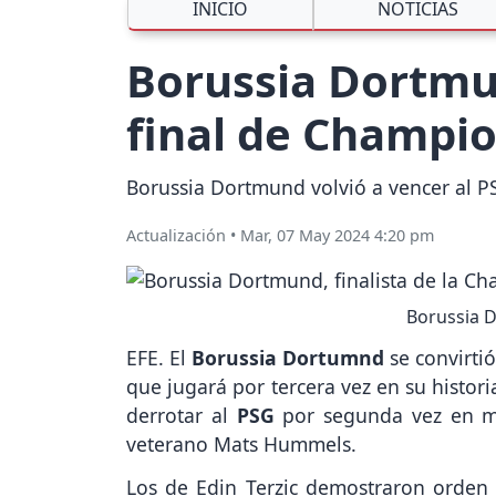
INICIO
NOTICIAS
Borussia Dortmun
final de Champi
Borussia Dortmund volvió a vencer al P
Actualización
•
Mar, 07 May 2024 4:20 pm
Borussia D
EFE. El
Borussia Dortumnd
se convirtió
que jugará por tercera vez en su histor
derrotar al
PSG
por segunda vez en m
veterano Mats Hummels.
Los de Edin Terzic demostraron orden y 