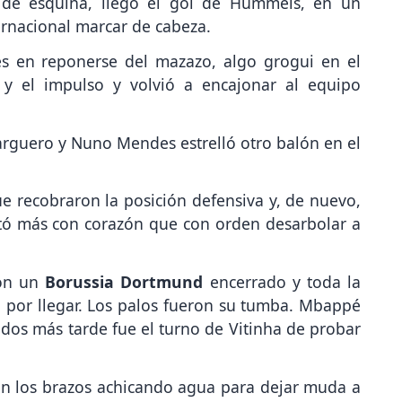
 de esquina, llegó el gol de Hummels, en un
ernacional marcar de cabeza.
és en reponerse del mazazo, algo grogui en el
 y el impulso y volvió a encajonar al equipo
rguero y Nuno Mendes estrelló otro balón en el
e recobraron la posición defensiva y, de nuevo,
ntó más con corazón que con orden desarbolar a
con un
Borussia Dortmund
encerrado y toda la
ó por llegar. Los palos fueron su tumba. Mbappé
y dos más tarde fue el turno de Vitinha de probar
on los brazos achicando agua para dejar muda a