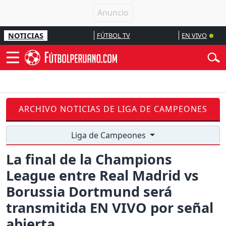
NOTICIAS
FÚTBOL TV
EN VIVO
ARCHIVO NOTICIAS DE LIGA DE CAMPEONES
Liga de Campeones
La final de la Champions
League entre Real Madrid vs
Borussia Dortmund será
transmitida EN VIVO por señal
abierta