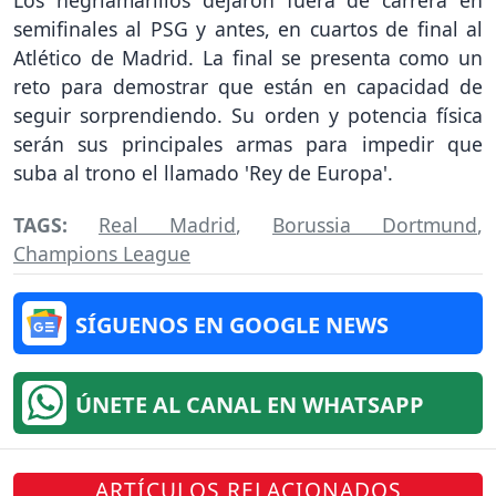
Los negriamarillos dejaron fuera de carrera en
semifinales al PSG y antes, en cuartos de final al
Atlético de Madrid. La final se presenta como un
reto para demostrar que están en capacidad de
seguir sorprendiendo. Su orden y potencia física
serán sus principales armas para impedir que
suba al trono el llamado 'Rey de Europa'.
TAGS:
Real Madrid
,
Borussia Dortmund
,
Champions League
SÍGUENOS EN GOOGLE NEWS
ÚNETE AL CANAL EN WHATSAPP
ARTÍCULOS RELACIONADOS