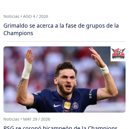
Noticias • AGO 4 / 2026
Grimaldo se acerca a la fase de grupos de la
Champions
Noticias • MAY 29 / 2026
PSG se coronó bicampeón de la Champions