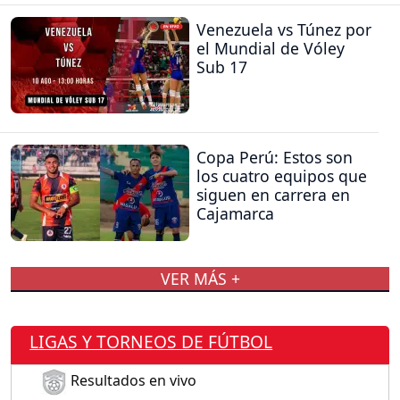
Venezuela vs Túnez por
el Mundial de Vóley
Sub 17
Copa Perú: Estos son
los cuatro equipos que
siguen en carrera en
Cajamarca
VER MÁS +
LIGAS Y TORNEOS DE FÚTBOL
Resultados en vivo