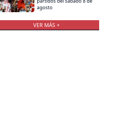
partidos del sábado 8 de
agosto
VER MÁS +