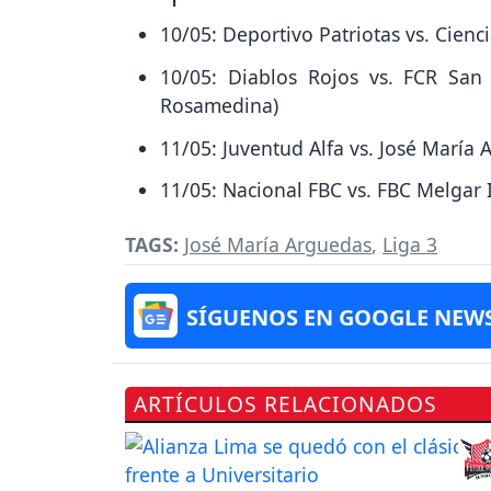
10/05: Deportivo Patriotas vs. Cienci
10/05: Diablos Rojos vs. FCR San 
Rosamedina)
11/05: Juventud Alfa vs. José María
11/05: Nacional FBC vs. FBC Melgar II
TAGS:
José María Arguedas
,
Liga 3
SÍGUENOS EN GOOGLE NEW
ARTÍCULOS RELACIONADOS