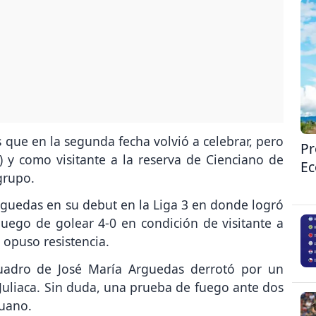
es que en la segunda fecha volvió a celebrar, pero
Pr
) y como visitante a la reserva de Cienciano de
Ec
grupo.
Arguedas en su debut en la Liga 3 en donde logró
luego de golear 4-0 en condición de visitante a
opuso resistencia.
uadro de José María Arguedas derrotó por un
Juliaca. Sin duda, una prueba de fuego ante dos
ruano.