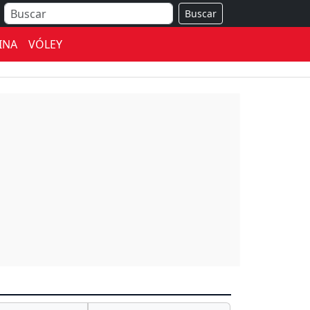
Buscar
INA
VÓLEY