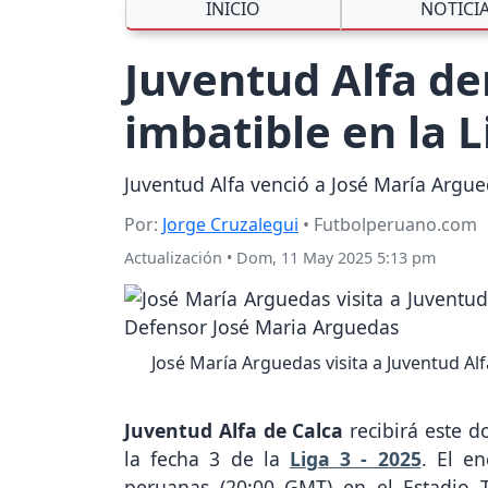
INICIO
NOTICI
Juventud Alfa de
imbatible en la L
Juventud Alfa venció a José María Argue
Por:
Jorge Cruzalegui
• Futbolperuano.com
Actualización
•
Dom, 11 May 2025 5:13 pm
José María Arguedas visita a Juventud Al
Juventud Alfa de Calca
recibirá este 
la fecha 3 de la
Liga 3 - 2025
. El e
peruanas (20:00 GMT) en el Estadio