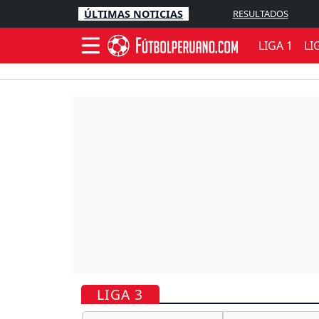
ÚLTIMAS NOTICIAS
RESULTADOS
LIGA 1
LI
LIGA 3