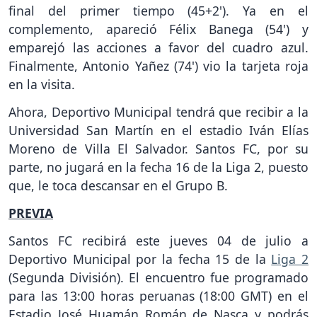
final del primer tiempo (45+2'). Ya en el
complemento, apareció Félix Banega (54') y
emparejó las acciones a favor del cuadro azul.
Finalmente, Antonio Yañez (74') vio la tarjeta roja
en la visita.
Ahora, Deportivo Municipal tendrá que recibir a la
Universidad San Martín en el estadio Iván Elías
Moreno de Villa El Salvador. Santos FC, por su
parte, no jugará en la fecha 16 de la Liga 2, puesto
que, le toca descansar en el Grupo B.
PREVIA
Santos FC recibirá este jueves 04 de julio a
Deportivo Municipal por la fecha 15 de la
Liga 2
(Segunda División). El encuentro fue programado
para las 13:00 horas peruanas (18:00 GMT) en el
Estadio José Huamán Román de Nasca y podrás