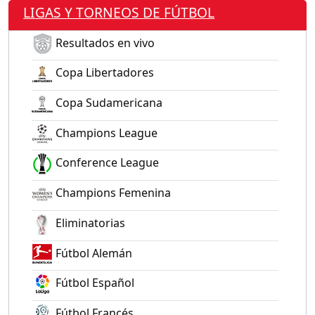
LIGAS Y TORNEOS DE FÚTBOL
Resultados en vivo
Copa Libertadores
Copa Sudamericana
Champions League
Conference League
Champions Femenina
Eliminatorias
Fútbol Alemán
Fútbol Español
Fútbol Francés