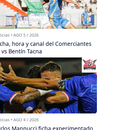
icias • AGO 5 / 2026
cha, hora y canal del Comerciantes
 vs Bentín Tacna
icias • AGO 4 / 2026
rlos Mannucci ficha experimentado