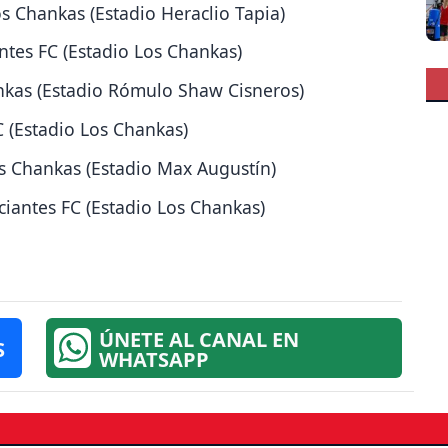
s Chankas (Estadio Heraclio Tapia)
ntes FC (Estadio Los Chankas)
nkas (Estadio Rómulo Shaw Cisneros)
C (Estadio Los Chankas)
s Chankas (Estadio Max Augustín)
iantes FC (Estadio Los Chankas)
ÚNETE AL CANAL EN
S
WHATSAPP