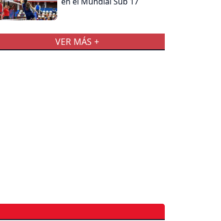
en el Mundial Sub 17
VER MÁS +