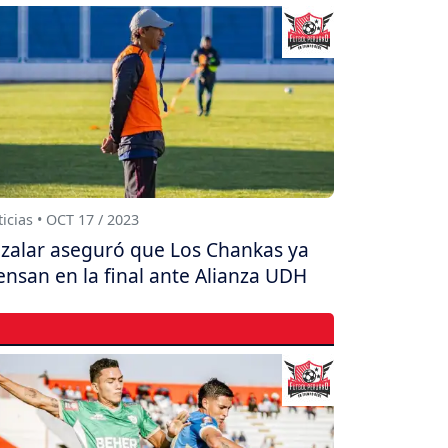
icias • OCT 17 / 2023
zalar aseguró que Los Chankas ya
ensan en la final ante Alianza UDH