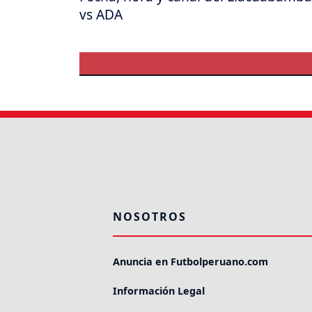
vs ADA
NOSOTROS
Anuncia en Futbolperuano.com
Información Legal