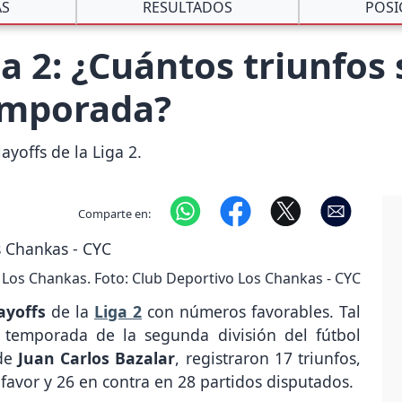
AS
RESULTADOS
POSI
iga 2: ¿Cuántos triunfo
emporada?
ayoffs de la Liga 2.
Comparte en:
Los Chankas. Foto: Club Deportivo Los Chankas - CYC
ayoffs
de la
Liga 2
con números favorables. Tal
e temporada de la segunda división del fútbol
 de
Juan Carlos Bazalar
, registraron 17 triunfos,
 favor y 26 en contra en 28 partidos disputados.