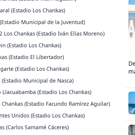
aral (Estadio Los Chankas)
(Estadio Municipal de la Juventud)
2 Los Chankas (Estadio Iván Elías Moreno)
ein (Estadio Los Chankas)
as (Estadio El Libertador)
De
garte (Estadio Los Chankas)
ma
 (Estadio Municipal de Nasca)
o Llacuabamba (Estadio Los Chankas)
s Chankas (Estadio Facundo Ramírez Aguilar)
ntes Unidos (Estadio Los Chankas)
kas (Carlos Samamé Cáceres)