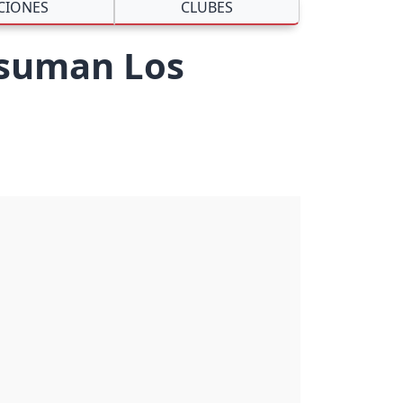
CIONES
CLUBES
s suman Los