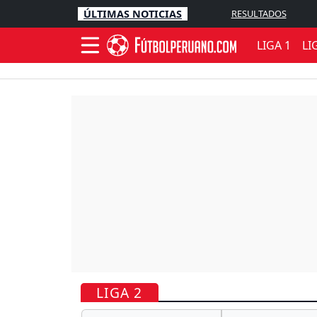
ÚLTIMAS NOTICIAS
RESULTADOS
LIGA 1
LI
LIGA 2