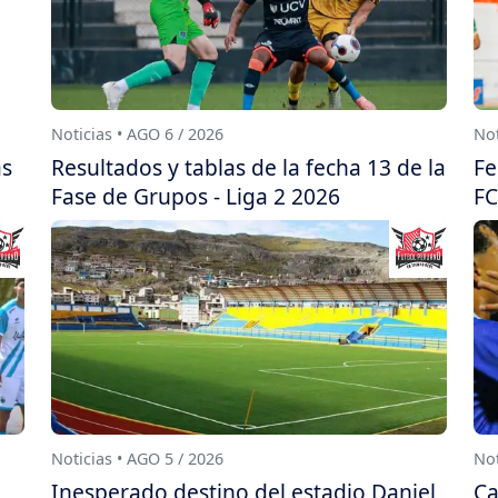
Noticias • AGO 6 / 2026
Not
as
Resultados y tablas de la fecha 13 de la
Fe
Fase de Grupos - Liga 2 2026
FC
Noticias • AGO 5 / 2026
Not
Inesperado destino del estadio Daniel
Ca