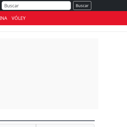
Buscar
INA
VÓLEY