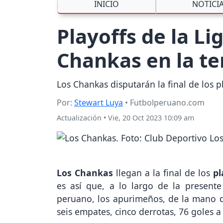
INICIO
NOTICI
Playoffs de la L
Chankas en la t
Los Chankas disputarán la final de los pl
Por:
Stewart Luya
• Futbolperuano.com
Actualización
•
Vie, 20 Oct 2023 10:09 am
Los Chankas
llegan a la final de los
pl
es así que, a lo largo de la present
peruano, los apurimeños, de la mano
seis empates, cinco derrotas, 76 goles a