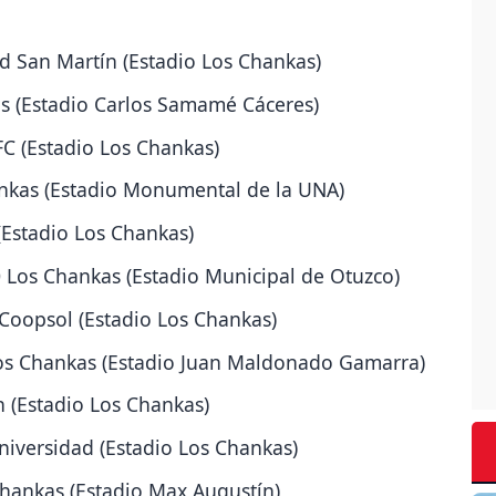
d San Martín (Estadio Los Chankas)
as (Estadio Carlos Samamé Cáceres)
C (Estadio Los Chankas)
ankas (Estadio Monumental de la UNA)
(Estadio Los Chankas)
 Los Chankas (Estadio Municipal de Otuzco)
Coopsol (Estadio Los Chankas)
Los Chankas (Estadio Juan Maldonado Gamarra)
h (Estadio Los Chankas)
niversidad (Estadio Los Chankas)
Chankas (Estadio Max Augustín)