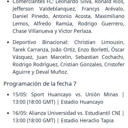
Comerciantes FC: Leonardo Silva, Ronald Ríos,
Jefferson Valdeblanquez, Francys Arévalo,
Daniel Pinedo, Antonio Acosta, Maximiliano
Lemos, Alfredo Ramúa, Rodrigo Guerrero,
Chase Villanueva y Victor Perlaza.
Deportivo Binacional: Christian Limousin,
Tarek Carranza, João Ortiz, Enzo Borletti, Óscar
Vásquez, Juan Marcelin, Sebastian Cochachi,
Rodrigo Rodríguez, Cristian Gonzales, Cristofer
Aguirre y Deval Muñoz.
Programación de la fecha 7
15/05: Sport Huancayo vs. Unión Minas |
13:00 (18:00 GMT) | Estadio Huancayo
16/05: Alianza Universidad vs. Estudiantil CNI |
13:00 (18:00 GMT) | Estadio Heraclio Tapia