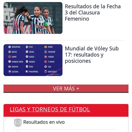
Resultados de la Fecha
3 del Clausura
Femenino
Mundial de Vóley Sub
17: resultados y
posiciones
VER MÁS +
LIGAS Y TORNEOS DE FÚTBOL
Resultados en vivo