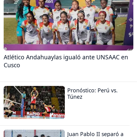
Atlético Andahuaylas igualó ante UNSAAC en
Cusco
Pronóstico: Perú vs.
Túnez
Juan Pablo II separó a