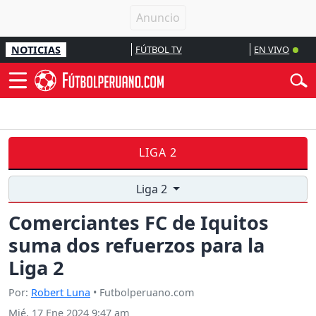
NOTICIAS
FÚTBOL TV
EN VIVO
LIGA 2
Liga 2
Comerciantes FC de Iquitos
suma dos refuerzos para la
Liga 2
Por:
Robert Luna
• Futbolperuano.com
Mié, 17 Ene 2024 9:47 am