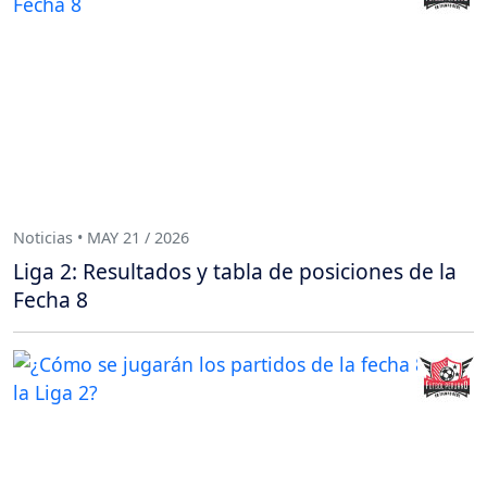
Noticias • MAY 21 / 2026
Liga 2: Resultados y tabla de posiciones de la
Fecha 8