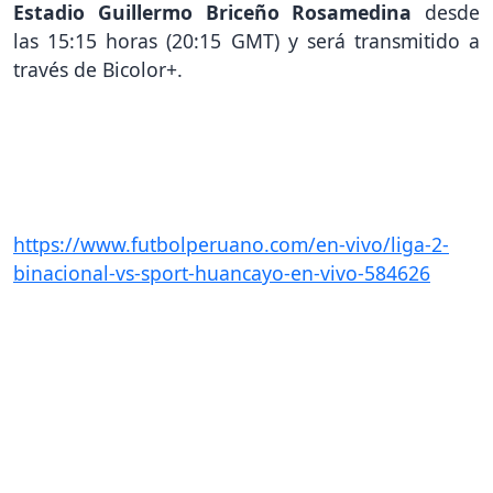
Estadio Guillermo Briceño Rosamedina
desde
las 15:15 horas (20:15 GMT) y será transmitido a
través de Bicolor+.
https://www.futbolperuano.com/en-vivo/liga-2-
binacional-vs-sport-huancayo-en-vivo-584626