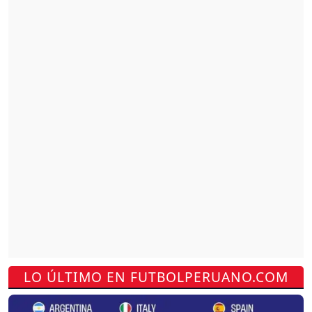
LO ÚLTIMO EN FUTBOLPERUANO.COM