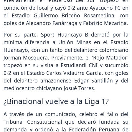
Previamente, el 'Poderoso del Sur' tropezó en
condición de local y cayó 0-2 ante Ayacucho FC en
el Estadio Guillermo Briceño Rosamedina, con
goles de Alexandro Fanárraga y Fabrizio Mezarina.
Por su parte, Sport Huancayo B derrotó por la
mínima diferencia a Unión Minas en el Estadio
Huancayo, con un tanto del delantero colombiano
Jorman Mosquera. Previamente, el 'Rojo Matador'
tropezó en su visita a Estudiantil CNI y sucumbió
0-2 en el Estadio Carlos Vidaurre García, con goles
del delantero amazonense Edgar Santillán y del
mediocentro chiclayano Josué Torres.
¿Binacional vuelve a la Liga 1?
A través de un comunicado, celebró el fallo del
Tribunal Constitucional que declaró fundada su
demanda y ordenó a la Federación Peruana de