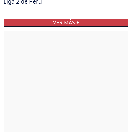
Liga 2 de Perú
VER MÁS +