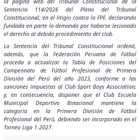
la página web del Tribunal Constitucional de la
Sentencia 114/2026 del Pleno del Tribunal
Constitucional, en el litigio contra la FPF, declarando
fundada en parte la demanda por haberse lesionado
el derecho al debido procedimiento del club.
La Sentencia del Tribunal Constitucional ordenó,
además, que la Federación Peruana de Fútbol
proceda a actualizar la Tabla de Posiciones del
Campeonato de Fútbol Profesional de Primera
División del Perú del año 2023, conforme a las
sanciones impuestas al Club Sport Boys Association;
y, en consecuencia, disponer que el Club Escuela
Municipal Deportivo Binacional mantiene la
categoría en la Primera División de Fútbol
Profesional del Perú, debiendo ser incorporado en el
Torneo Liga 1-2027.