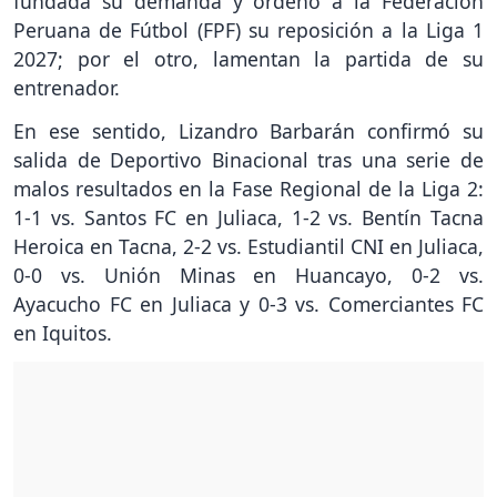
fundada su demanda y ordenó a la Federación
Peruana de Fútbol (FPF) su reposición a la Liga 1
2027; por el otro, lamentan la partida de su
entrenador.
En ese sentido, Lizandro Barbarán confirmó su
salida de Deportivo Binacional tras una serie de
malos resultados en la Fase Regional de la Liga 2:
1-1 vs. Santos FC en Juliaca, 1-2 vs. Bentín Tacna
Heroica en Tacna, 2-2 vs. Estudiantil CNI en Juliaca,
0-0 vs. Unión Minas en Huancayo, 0-2 vs.
Ayacucho FC en Juliaca y 0-3 vs. Comerciantes FC
en Iquitos.