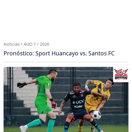
Noticias • AGO 7 / 2026
Pronóstico: Sport Huancayo vs. Santos FC