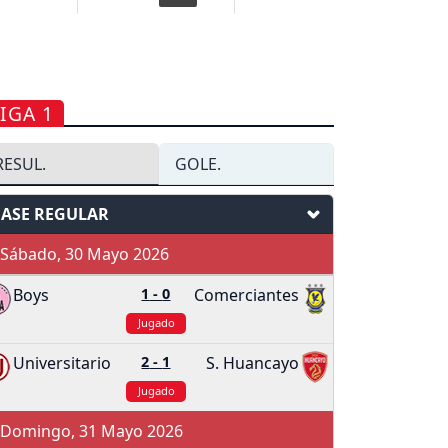
IGA 1
RESUL.
GOLE.
FASE REGULAR
Sábado, 30 Mayo 2026
Boys
1
-
0
Comerciantes
Jugado
Universitario
2
-
1
S. Huancayo
Jugado
Domingo, 31 Mayo 2026