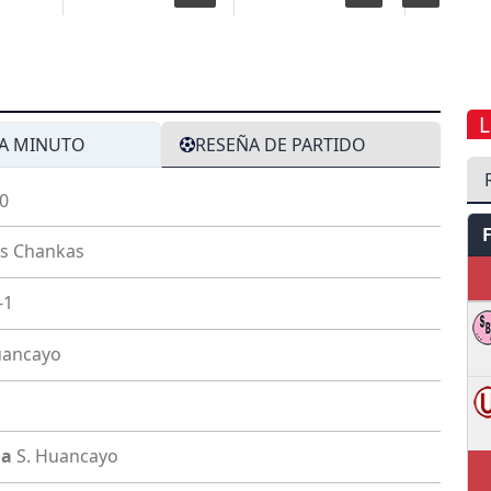
L
A MINUTO
RESEÑA DE PARTIDO
-0
s Chankas
-1
uancayo
ha
S. Huancayo