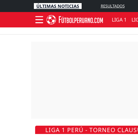
ÚLTIMAS NOTICIAS
RESULTADOS
LIGA 1
LI
LIGA 1 PERÚ - TORNEO CLAUS