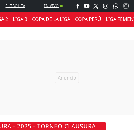
FÚTBOL TV
EN VIVO
GA 2
LIGA 3
COPA DE LA LIGA
COPA PERÚ
LIGA FEMEN
URA - 2025 - TORNEO CLAUSURA