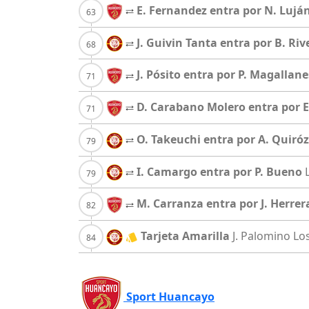
E. Fernandez entra por N. Lujá
J. Guivin Tanta entra por B. Riv
J. Pósito entra por P. Magallane
D. Carabano Molero entra por E.
O. Takeuchi entra por A. Quiróz
I. Camargo entra por P. Bueno
M. Carranza entra por J. Herrer
Tarjeta Amarilla
J. Palomino
Lo
Sport Huancayo