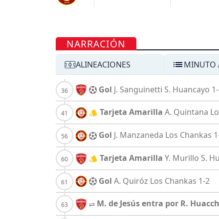
NARRACIÓN
ALINEACIONES
MINUTO 
Gol
J. Sanguinetti
S. Huancayo
1
Tarjeta Amarilla
A. Quintana
Lo
Gol
J. Manzaneda
Los Chankas
1
Tarjeta Amarilla
Y. Murillo
S. H
Gol
A. Quiróz
Los Chankas
1-2
M. de Jesús entra por R. Huacc