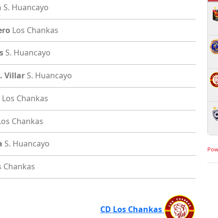
n
S. Huancayo
ero
Los Chankas
s
S. Huancayo
 Villar
S. Huancayo
Los Chankas
Los Chankas
a
S. Huancayo
Pow
s Chankas
CD Los Chankas