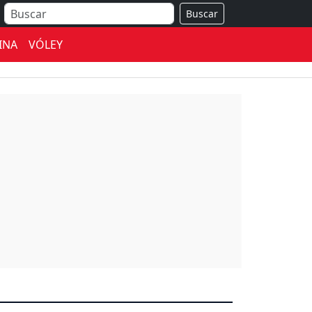
Buscar
INA
VÓLEY