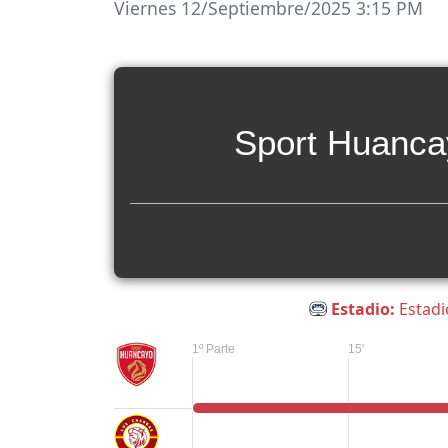
Viernes 12/Septiembre/2025 3:15 PM
Sport Huanca
Estadio:
Estadi
1º Parte
15'