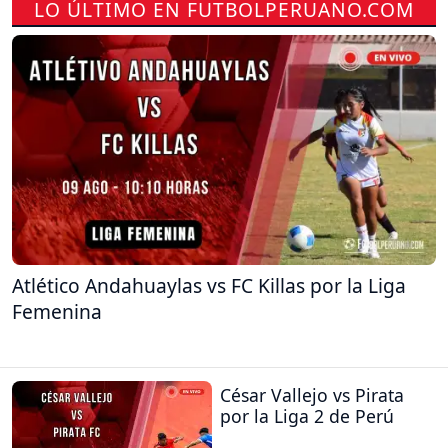
LO ÚLTIMO EN FUTBOLPERUANO.COM
Atlético Andahuaylas vs FC Killas por la Liga
Femenina
César Vallejo vs Pirata
por la Liga 2 de Perú