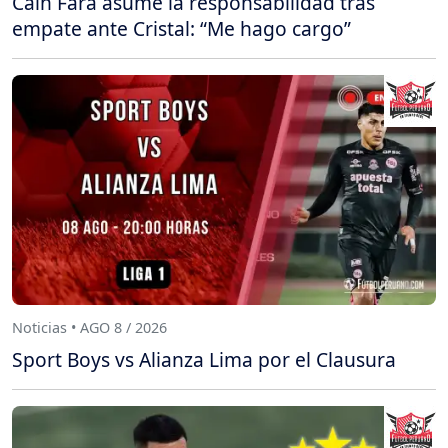
Caín Fara asume la responsabilidad tras
empate ante Cristal: “Me hago cargo”
Noticias • AGO 8 / 2026
Sport Boys vs Alianza Lima por el Clausura