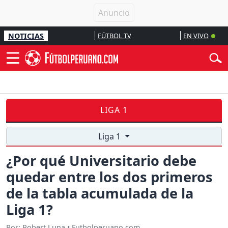
NOTICIAS
FÚTBOL TV
EN VIVO
LIGA 1
Liga 1
¿Por qué Universitario debe
quedar entre los dos primeros
de la tabla acumulada de la
Liga 1?
Por: Robert Luna • Futbolperuano.com