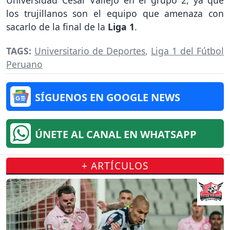
Universidad César Vallejo en el grupo 2, ya que
los trujillanos son el equipo que amenaza con
sacarlo de la final de la
Liga 1
.
TAGS:
Universitario de Deportes
,
Liga 1 del Fútbol
Peruano
SÍGUENOS EN GOOGLE NEWS
ÚNETE AL CANAL EN WHATSAPP
+ ARTÍCULOS